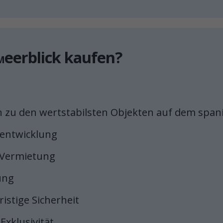
eerblick kaufen?
M
 zu den wertstabilsten Objekten auf dem span
tentwicklung
 Vermietung
ung
istige Sicherheit
Exklusivität