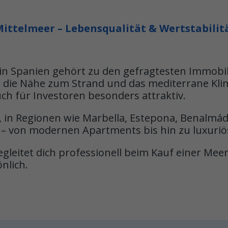
ittelmeer – Lebensqualität & Wertstabilit
 in Spanien gehört zu den gefragtesten Immobi
er, die Nähe zum Strand und das mediterrane K
ch für Investoren besonders attraktiv.
l, in Regionen wie Marbella, Estepona, Benalmád
s – von modernen Apartments bis hin zu luxuriö
eitet dich professionell beim Kauf einer Meer
nlich.