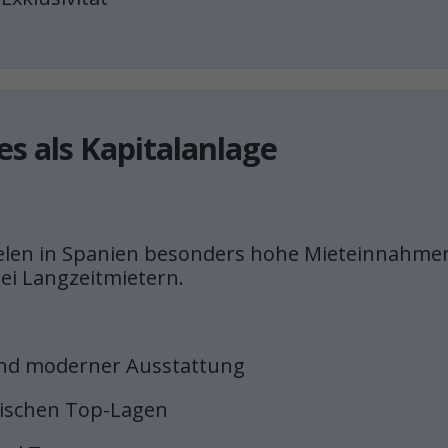
es als Kapitalanlage
ielen in Spanien besonders hohe Mieteinnahmen
ei Langzeitmietern.
und moderner Ausstattung
tischen Top-Lagen