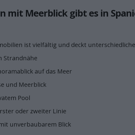
n mit Meerblick gibt es in Span
ilien ist vielfältig und deckt unterschiedlich
in Strandnähe
oramablick auf das Meer
se und Meerblick
ivatem Pool
ster oder zweiter Linie
 mit unverbaubarem Blick