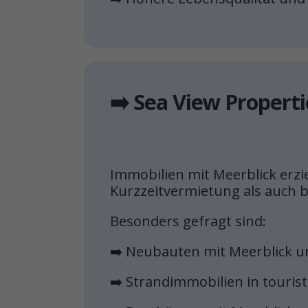
➡️ Sea View Properti
Immobilien mit Meerblick erz
Kurzzeitvermietung als auch b
Besonders gefragt sind:
➡️ Neubauten mit Meerblick 
➡️ Strandimmobilien in touris