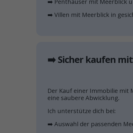
➡️ Penthäuser mit Meerblick 
➡️ Villen mit Meerblick in ge
➡️ Sicher kaufen m
Der Kauf einer Immobilie mit M
eine saubere Abwicklung.
Ich unterstütze dich bei:
➡️ Auswahl der passenden Mee