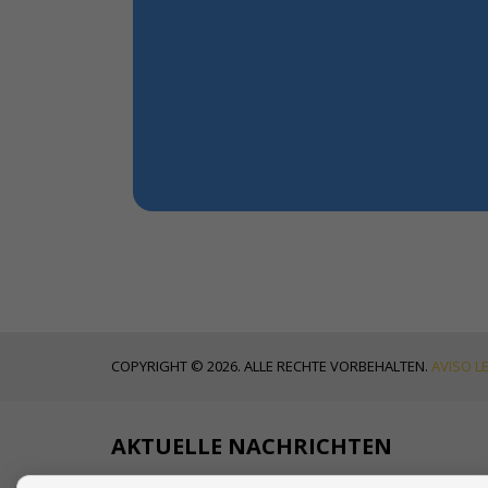
COPYRIGHT © 2026. ALLE RECHTE VORBEHALTEN.
AVISO L
AKTUELLE NACHRICHTEN