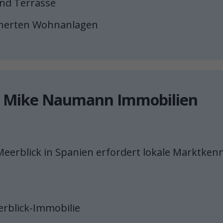
und Terrasse
sicherten Wohnanlagen
it Mike Naumann Immobilien
eerblick in Spanien erfordert lokale Marktkennt
rblick-Immobilie