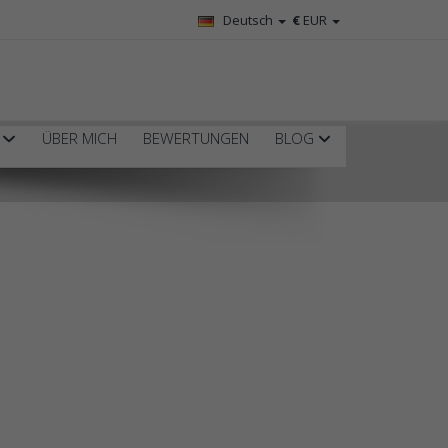
Deutsch
€
EUR
R
ÜBER MICH
BEWERTUNGEN
BLOG