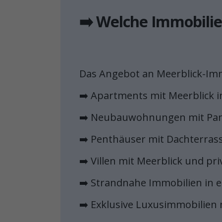
➡️ Welche Immobilie
Das Angebot an Meerblick-Immob
➡️ Apartments mit Meerblick 
➡️ Neubauwohnungen mit Pan
➡️ Penthäuser mit Dachterras
➡️ Villen mit Meerblick und pr
➡️ Strandnahe Immobilien in er
➡️ Exklusive Luxusimmobilien