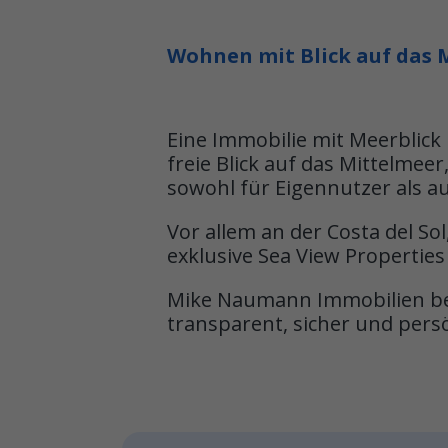
Wohnen mit Blick auf das M
Eine Immobilie mit Meerblick
freie Blick auf das Mittelme
sowohl für Eigennutzer als au
Vor allem an der Costa del So
exklusive Sea View Propertie
Mike Naumann Immobilien begl
transparent, sicher und persö