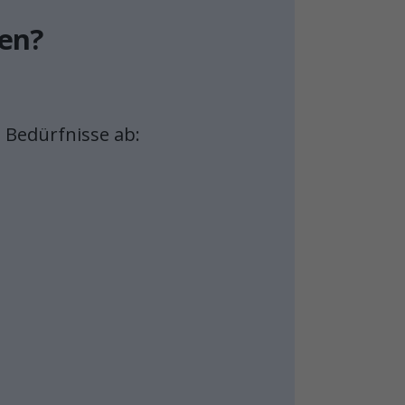
ien?
e Bedürfnisse ab: