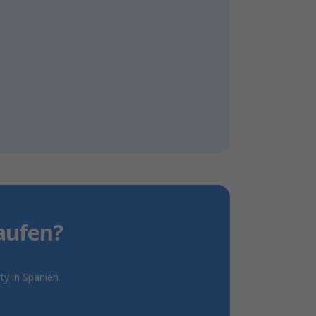
aufen?
ty in Spanien.