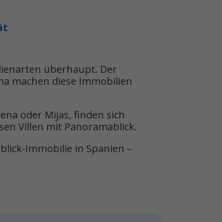
ät
lienarten überhaupt. Der
lima machen diese Immobilien
ena oder Mijas, finden sich
sen Villen mit Panoramablick.
blick-Immobilie in Spanien –