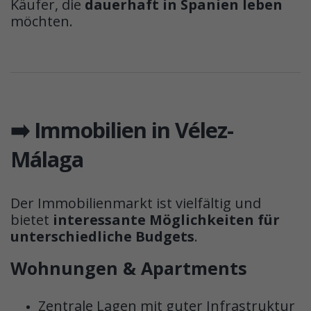
Käufer, die
dauerhaft in Spanien leben
möchten.
➡️ Immobilien in Vélez-
Málaga
Der Immobilienmarkt ist vielfältig und
bietet
interessante Möglichkeiten für
unterschiedliche Budgets
.
Wohnungen & Apartments
Zentrale Lagen mit guter Infrastruktur