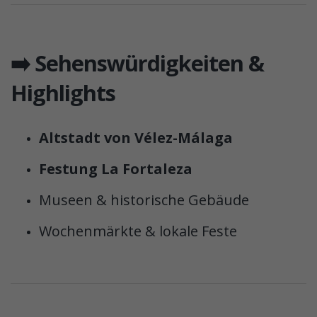
➡️ Sehenswürdigkeiten &
Highlights
Altstadt von Vélez-Málaga
Festung La Fortaleza
Museen & historische Gebäude
Wochenmärkte & lokale Feste