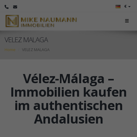
€
VELEZ MALAGA
Home
VELEZ MALAGA
Vélez-Málaga –
Immobilien kaufen
im authentischen
Andalusien