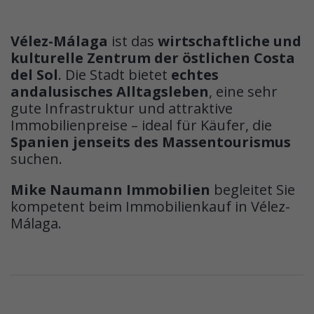
Vélez-Málaga
ist das
wirtschaftliche und
kulturelle Zentrum der östlichen Costa
del Sol
. Die Stadt bietet
echtes
andalusisches Alltagsleben
, eine sehr
gute Infrastruktur und attraktive
Immobilienpreise – ideal für Käufer, die
Spanien jenseits des Massentourismus
suchen.
Mike Naumann Immobilien
begleitet Sie
kompetent beim Immobilienkauf in Vélez-
Málaga.