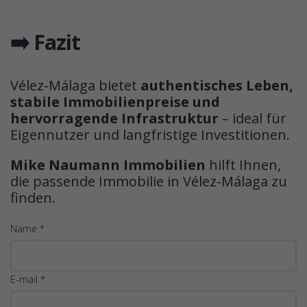
➡️ Fazit
Vélez-Málaga bietet
authentisches Leben,
stabile Immobilienpreise und
hervorragende Infrastruktur
– ideal für
Eigennutzer und langfristige Investitionen.
Mike Naumann Immobilien
hilft Ihnen,
die passende Immobilie in Vélez-Málaga zu
finden.
Name *
E-mail *