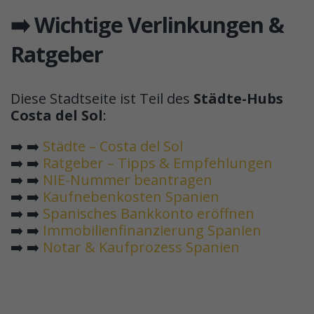
➡️ Wichtige Verlinkungen &
Ratgeber
Diese Stadtseite ist Teil des
Städte-Hubs
Costa del Sol
:
➡️ ➡️
Städte – Costa del Sol
➡️ ➡️
Ratgeber – Tipps & Empfehlungen
➡️ ➡️
NIE-Nummer beantragen
➡️ ➡️
Kaufnebenkosten Spanien
➡️ ➡️
Spanisches Bankkonto eröffnen
➡️ ➡️
Immobilienfinanzierung Spanien
➡️ ➡️
Notar & Kaufprozess Spanien