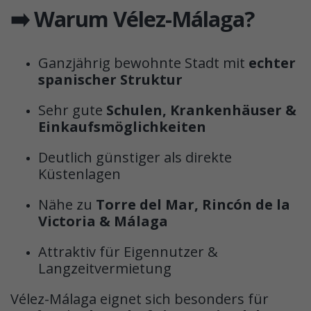
➡️ Warum Vélez-Málaga?
Ganzjährig bewohnte Stadt mit
echter
spanischer Struktur
Sehr gute
Schulen, Krankenhäuser &
Einkaufsmöglichkeiten
Deutlich günstiger als direkte
Küstenlagen
Nähe zu
Torre del Mar, Rincón de la
Victoria & Málaga
Attraktiv für Eigennutzer &
Langzeitvermietung
Vélez-Málaga eignet sich besonders für