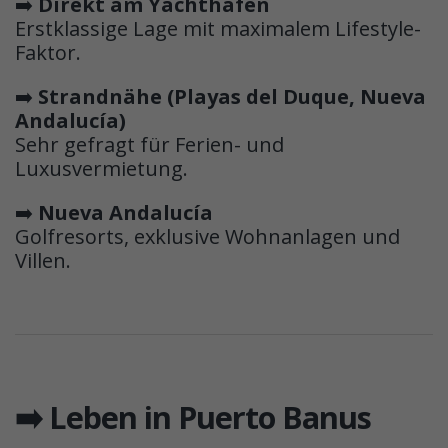
➡️
Direkt am Yachthafen
Erstklassige Lage mit maximalem Lifestyle-
Faktor.
➡️
Strandnähe (Playas del Duque, Nueva
Andalucía)
Sehr gefragt für Ferien- und
Luxusvermietung.
➡️
Nueva Andalucía
Golfresorts, exklusive Wohnanlagen und
Villen.
➡️ Leben in Puerto Banus