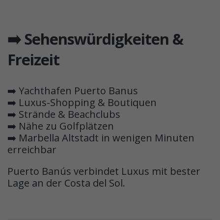
➡️ Sehenswürdigkeiten &
Freizeit
➡️ Yachthafen Puerto Banus
➡️ Luxus-Shopping & Boutiquen
➡️ Strände & Beachclubs
➡️ Nähe zu Golfplätzen
➡️ Marbella Altstadt in wenigen Minuten
erreichbar
Puerto Banús verbindet Luxus mit bester
Lage an der Costa del Sol.