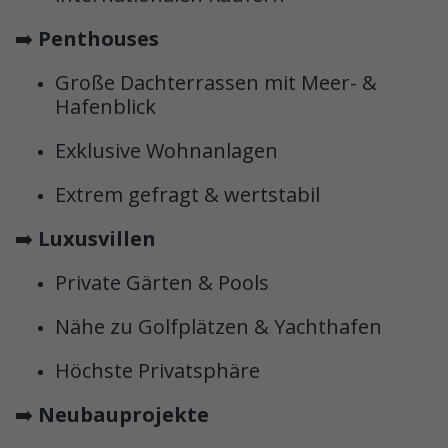
➡️
Penthouses
Große Dachterrassen mit Meer- &
Hafenblick
Exklusive Wohnanlagen
Extrem gefragt & wertstabil
➡️
Luxusvillen
Private Gärten & Pools
Nähe zu Golfplätzen & Yachthafen
Höchste Privatsphäre
➡️
Neubauprojekte