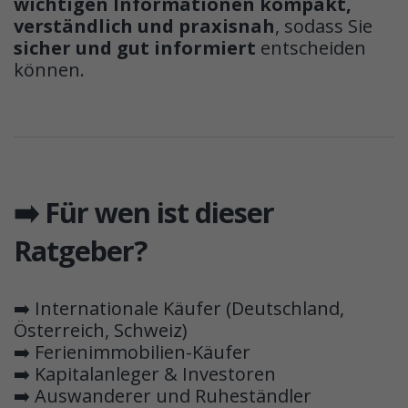
wichtigen Informationen kompakt,
verständlich und praxisnah
, sodass Sie
sicher und gut informiert
entscheiden
können.
➡️ Für wen ist dieser
Ratgeber?
➡️ Internationale Käufer (Deutschland,
Österreich, Schweiz)
➡️ Ferienimmobilien-Käufer
➡️ Kapitalanleger & Investoren
➡️ Auswanderer und Ruheständler