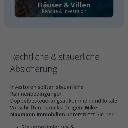
Häuser & Villen
Rendite & Investition
Rechtliche & steuerliche
Absicherung
Investoren sollten steuerliche
Rahmenbedingungen,
Doppelbesteuerungsabkommen und lokale
Vorschriften berücksichtigen.
Mike
Naumann Immobilien
unterstützt Sie bei:
Steueroptimierung &