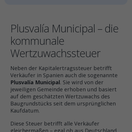
Plusvalía Municipal – die
kommunale
Wertzuwachssteuer
Neben der Kapitalertragssteuer betrifft
Verkäufer in Spanien auch die sogenannte
Plusvalía Municipal
. Sie wird von der
jeweiligen Gemeinde erhoben und basiert
auf dem geschätzten Wertzuwachs des
Baugrundstücks seit dem ursprünglichen
Kaufdatum.
Diese Steuer betrifft alle Verkäufer
gleichermaßen – egal ob aus Deutschland,