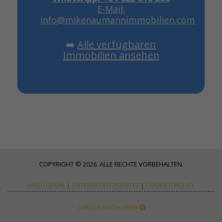
E-Mail:
info@mikenaumannimmobilien.com
➡️
Alle verfügbaren
Immobilien ansehen
COPYRIGHT © 2026. ALLE RECHTE VORBEHALTEN.
AVISO LEGAL
|
DATENSCHUTZGESETZ
|
COOKIES POLICY
ZURÜCK NACH OBEN