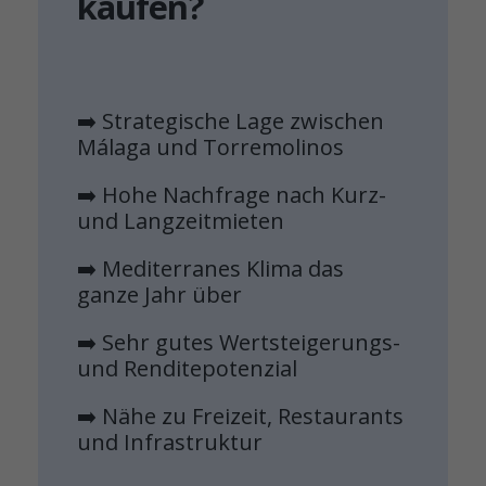
kaufen?
➡️ Strategische Lage zwischen
Málaga und Torremolinos
➡️ Hohe Nachfrage nach Kurz-
und Langzeitmieten
➡️ Mediterranes Klima das
ganze Jahr über
➡️ Sehr gutes Wertsteigerungs-
und Renditepotenzial
➡️ Nähe zu Freizeit, Restaurants
und Infrastruktur