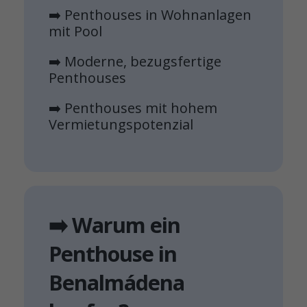
➡️ Penthouses in Wohnanlagen
mit Pool
➡️ Moderne, bezugsfertige
Penthouses
➡️ Penthouses mit hohem
Vermietungspotenzial
➡️ Warum ein
Penthouse in
Benalmádena