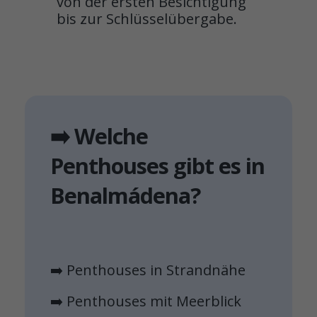
von der ersten Besichtigung
bis zur Schlüsselübergabe.
➡️ Welche
Penthouses gibt es in
Benalmádena?
➡️ Penthouses in Strandnähe
➡️ Penthouses mit Meerblick