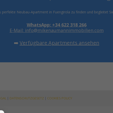
 perfekte Neubau-Apartment in Fuengirola zu finden und begleitet S
WhatsApp: +34 622 318 266
E-Mail: info@mikenaumannimmobilien.com
➡️
Verfügbare Apartments ansehen
EGAL
|
DATENSCHUTZGESETZ
|
COOKIES POLICY