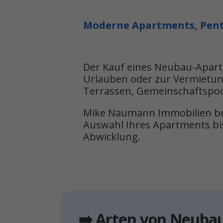
Moderne Apartments, Penth
Der Kauf eines Neubau-Apartm
Urlauben oder zur Vermietun
Terrassen, Gemeinschaftspool 
Mike Naumann Immobilien beg
Auswahl Ihres Apartments bis
Abwicklung.
➡️ Arten von Neuba