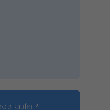
ola kaufen?