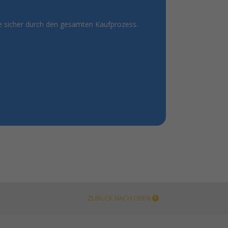
ie sicher durch den gesamten Kaufprozess.
ZURÜCK NACH OBEN