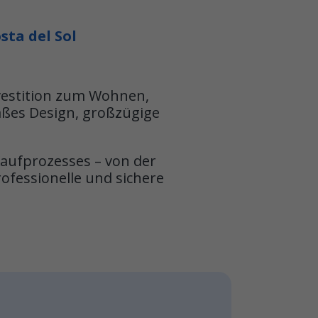
ta del Sol
nvestition zum Wohnen,
ßes Design, großzügige
aufprozesses – von der
ofessionelle und sichere