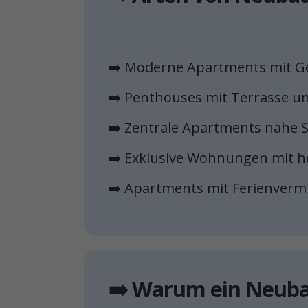
➡️ Moderne Apartments mit G
➡️ Penthouses mit Terrasse u
➡️ Zentrale Apartments nahe 
➡️ Exklusive Wohnungen mit 
➡️ Apartments mit Ferienverm
➡️ Warum ein Neuba