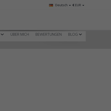
Deutsch
€
EUR
R
ÜBER MICH
BEWERTUNGEN
BLOG