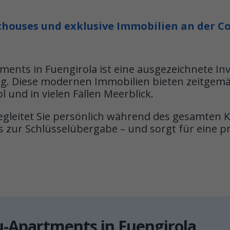
ouses und exklusive Immobilien an der Cos
ents in Fuengirola ist eine ausgezeichnete I
g. Diese modernen Immobilien bieten zeitgemä
und in vielen Fällen Meerblick.
leitet Sie persönlich während des gesamten K
 zur Schlüsselübergabe – und sorgt für eine pr
u-Apartments in Fuengirola