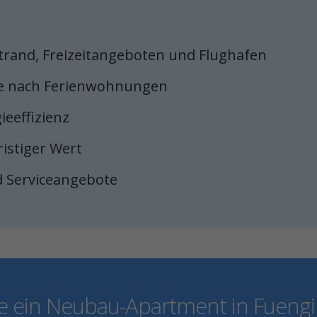
trand, Freizeitangeboten und Flughafen
ge nach Ferienwohnungen
eeffizienz
ristiger Wert
nd Serviceangebote
e ein Neubau-Apartment in Fuengir