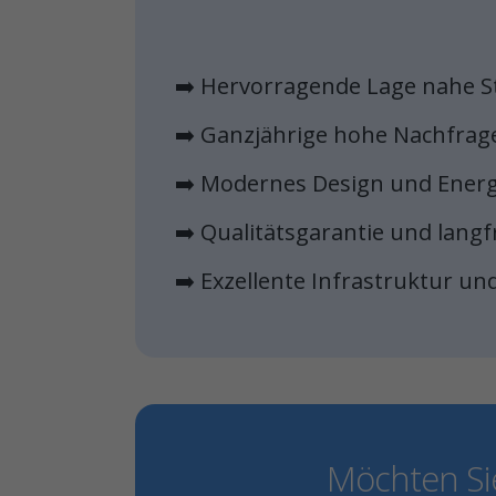
➡️ Hervorragende Lage nahe S
➡️ Ganzjährige hohe Nachfra
➡️ Modernes Design und Energi
➡️ Qualitätsgarantie und langf
➡️ Exzellente Infrastruktur u
Möchten Si