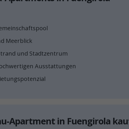
emeinschaftspool
nd Meerblick
Strand und Stadtzentrum
hochwertigen Ausstattungen
ietungspotenzial
u-Apartment in Fuengirola kau