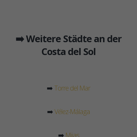
➡️ Weitere Städte an der
Costa del Sol
➡️
Torre del Mar
➡️
Vélez-Málaga
➡️
Mijas