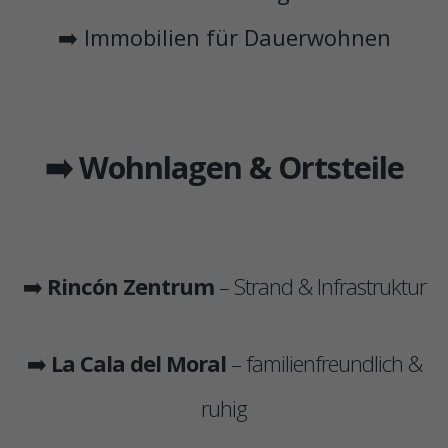
➡️ Immobilien für Dauerwohnen
➡️ Wohnlagen & Ortsteile
➡️
Rincón Zentrum
– Strand & Infrastruktur
➡️
La Cala del Moral
– familienfreundlich &
ruhig