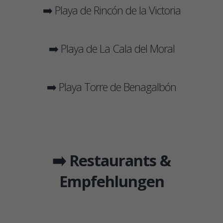
➡️ Playa de Rincón de la Victoria
➡️ Playa de La Cala del Moral
➡️ Playa Torre de Benagalbón
➡️ Restaurants &
Empfehlungen