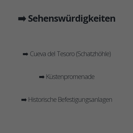
➡️ Sehenswürdigkeiten
➡️ Cueva del Tesoro (Schatzhöhle)
➡️ Küstenpromenade
➡️ Historische Befestigungsanlagen