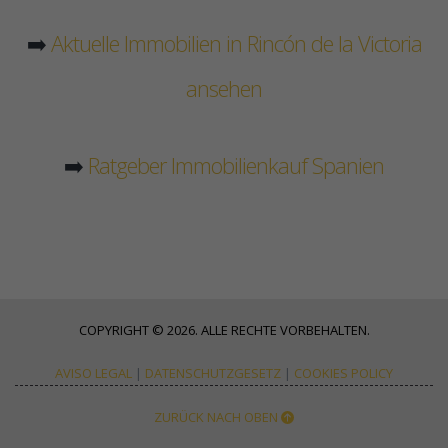
➡️
Aktuelle Immobilien in Rincón de la Victoria
ansehen
➡️
Ratgeber Immobilienkauf Spanien
COPYRIGHT © 2026. ALLE RECHTE VORBEHALTEN.
AVISO LEGAL
|
DATENSCHUTZGESETZ
|
COOKIES POLICY
ZURÜCK NACH OBEN