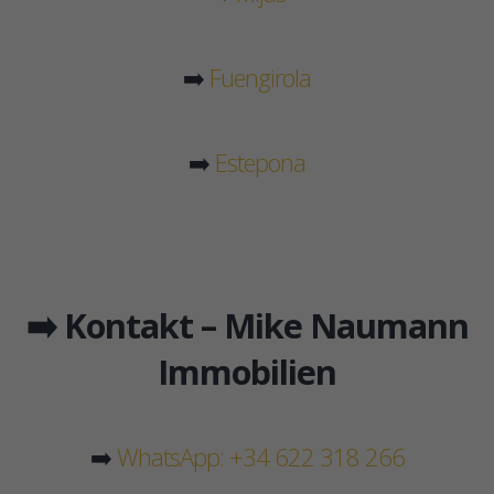
➡️
Fuengirola
➡️
Estepona
➡️ Kontakt – Mike Naumann
Immobilien
➡️
WhatsApp: +34 622 318 266