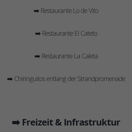
➡️ Restaurante Lo de Vito
➡️ Restaurante El Cateto
➡️ Restaurante La Caleta
➡️ Chiringuitos entlang der Strandpromenade
➡️ Freizeit & Infrastruktur