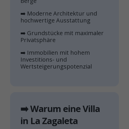
Berge
➡️ Moderne Architektur und
hochwertige Ausstattung
➡️ Grundstücke mit maximaler
Privatsphäre
➡️ Immobilien mit hohem
Investitions- und
Wertsteigerungspotenzial
➡️ Warum eine Villa
in La Zagaleta