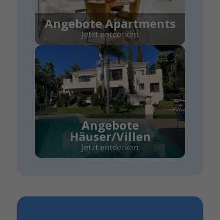
Angebote Apartments
Jetzt entdecken
Angebote
Häuser/Villen
Jetzt entdecken