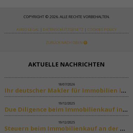
COPYRIGHT © 2026. ALLE RECHTE VORBEHALTEN.
AVISO LEGAL
|
DATENSCHUTZGESETZ
|
COOKIES POLICY
ZURÜCK NACH OBEN
AKTUELLE NACHRICHTEN
18/07/2026
Ihr deutscher Makler für Immobilien in Marbella
19/12/2025
Due Diligence beim Immobilienkauf in Spanien
19/12/2025
Steuern beim Immobilienkauf an der Costa del Sol