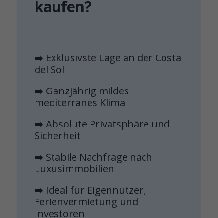
kaufen?
➡️ Exklusivste Lage an der Costa
del Sol
➡️ Ganzjährig mildes
mediterranes Klima
➡️ Absolute Privatsphäre und
Sicherheit
➡️ Stabile Nachfrage nach
Luxusimmobilien
➡️ Ideal für Eigennutzer,
Ferienvermietung und
Investoren