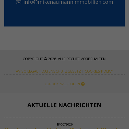
✉️
info@mikenaumannimmobilien.com
COPYRIGHT © 2026. ALLE RECHTE VORBEHALTEN.
AVISO LEGAL
|
DATENSCHUTZGESETZ
|
COOKIES POLICY
ZURÜCK NACH OBEN
AKTUELLE NACHRICHTEN
18/07/2026