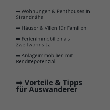
➡️ Wohnungen & Penthouses in
Strandnähe
➡️ Häuser & Villen für Familien
➡️ Ferienimmobilien als
Zweitwohnsitz
➡️ Anlageimmobilien mit
Renditepotenzial
➡️ Vorteile & Tipps
für Auswanderer