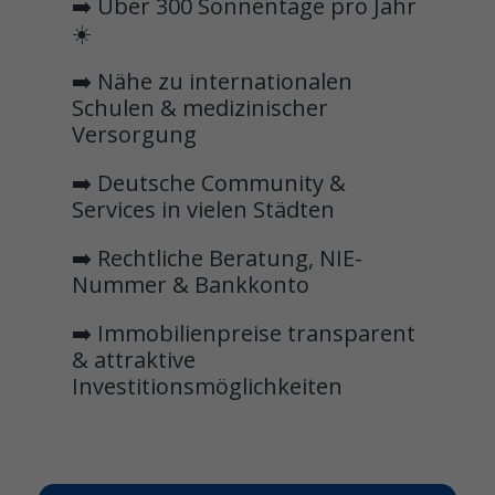
➡️ Über 300 Sonnentage pro Jahr
☀️
➡️ Nähe zu internationalen
Schulen & medizinischer
Versorgung
➡️ Deutsche Community &
Services in vielen Städten
➡️ Rechtliche Beratung, NIE-
Nummer & Bankkonto
➡️ Immobilienpreise transparent
& attraktive
Investitionsmöglichkeiten