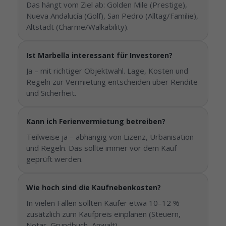
Das hängt vom Ziel ab: Golden Mile (Prestige),
Nueva Andalucía (Golf), San Pedro (Alltag/Familie),
Altstadt (Charme/Walkability).
Ist Marbella interessant für Investoren?
Ja – mit richtiger Objektwahl. Lage, Kosten und
Regeln zur Vermietung entscheiden über Rendite
und Sicherheit.
Kann ich Ferienvermietung betreiben?
Teilweise ja – abhängig von Lizenz, Urbanisation
und Regeln. Das sollte immer vor dem Kauf
geprüft werden.
Wie hoch sind die Kaufnebenkosten?
In vielen Fällen sollten Käufer etwa 10–12 %
zusätzlich zum Kaufpreis einplanen (Steuern,
Notar, Grundbuch, Anwalt).