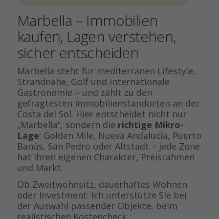
Marbella – Immobilien
kaufen, Lagen verstehen,
sicher entscheiden
Marbella steht für mediterranen Lifestyle,
Strandnähe, Golf und internationale
Gastronomie – und zählt zu den
gefragtesten Immobilienstandorten an der
Costa del Sol. Hier entscheidet nicht nur
„Marbella“, sondern die
richtige Mikro-
Lage
: Golden Mile, Nueva Andalucía, Puerto
Banús, San Pedro oder Altstadt – jede Zone
hat ihren eigenen Charakter, Preisrahmen
und Markt.
Ob Zweitwohnsitz, dauerhaftes Wohnen
oder Investment: Ich unterstütze Sie bei
der Auswahl passender Objekte, beim
realistischen Kostencheck