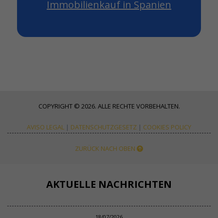
Immobilienkauf in Spanien
COPYRIGHT © 2026. ALLE RECHTE VORBEHALTEN.
AVISO LEGAL
|
DATENSCHUTZGESETZ
|
COOKIES POLICY
ZURÜCK NACH OBEN
AKTUELLE NACHRICHTEN
18/07/2026