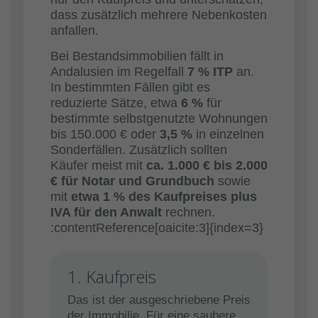
dass zusätzlich mehrere Nebenkosten
anfallen.
Bei Bestandsimmobilien fällt in
Andalusien im Regelfall
7 % ITP
an.
In bestimmten Fällen gibt es
reduzierte Sätze, etwa
6 %
für
bestimmte selbstgenutzte Wohnungen
bis 150.000 € oder
3,5 %
in einzelnen
Sonderfällen. Zusätzlich sollten
Käufer meist mit
ca. 1.000 € bis 2.000
€ für Notar und Grundbuch
sowie
mit
etwa 1 % des Kaufpreises plus
IVA für den Anwalt
rechnen.
:contentReference[oaicite:3]{index=3}
1. Kaufpreis
Das ist der ausgeschriebene Preis
der Immobilie. Für eine saubere