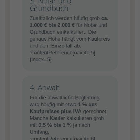
3. Notar und
Grundbuch
Zusätzlich werden häufig grob
ca.
1.000 € bis 2.000 €
für Notar und
Grundbuch einkalkuliert. Die
genaue Höhe hängt vom Kaufpreis
und dem Einzelfall ab.
:contentReference[oaicite:5]
{index=5}
4. Anwalt
Für die anwaltliche Begleitung
wird häufig mit etwa
1 % des
Kaufpreises plus IVA
gerechnet.
Manche Käufer kalkulieren grob
mit
0,5 % bis 1 %
je nach
Umfang.
:contentReference[oaicite:6]