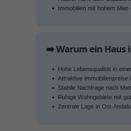
Immobilien mit hohem Miet-
➡️ Warum ein Haus 
Hohe Lebensqualität in einer
Attraktive Immobilienpreise 
Stabile Nachfrage nach Mie
Ruhige Wohngebiete mit gute
Zentrale Lage in Ost-Andalu