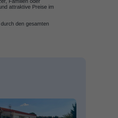
er, Familien oder
und attraktive Preise im
ig durch den gesamten