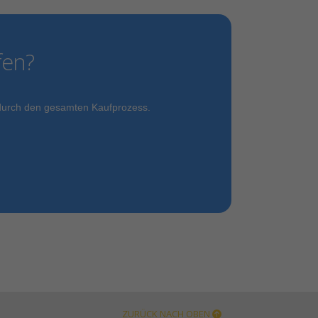
fen?
l durch den gesamten Kaufprozess.
ZURÜCK NACH OBEN