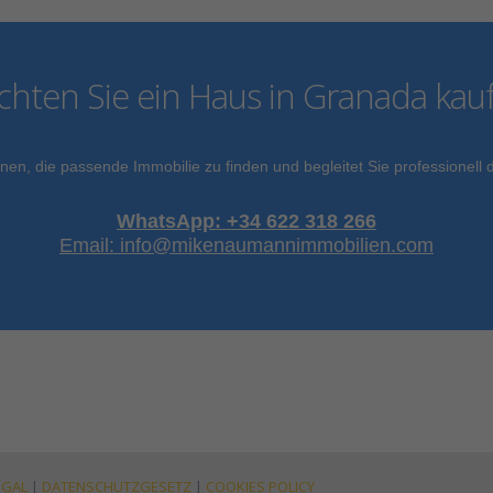
hten Sie ein Haus in Granada kau
nen, die passende Immobilie zu finden und begleitet Sie professionel
WhatsApp: +34 622 318 266
Email: info@mikenaumannimmobilien.com
EGAL
|
DATENSCHUTZGESETZ
|
COOKIES POLICY