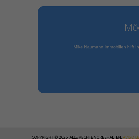
Möc
Mike Naumann Immobilien hilft Ih
COPYRIGHT © 2026. ALLE RECHTE VORBEHALTEN.
AVISO L