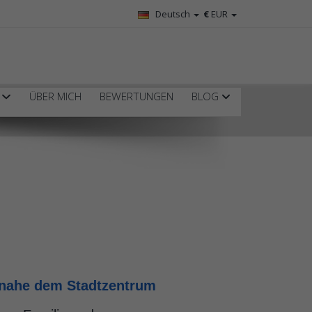
Deutsch
€
EUR
R
ÜBER MICH
BEWERTUNGEN
BLOG
r nahe dem Stadtzentrum