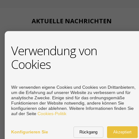
AKTUELLE NACHRICHTEN
18/07/2026
Verwendung von
Ihr deutscher
Cookies
19/12/2025
Due Diligence beim Immo
19/12/2025
Steuern beim Immobilienkauf an der Costa del 
Wir verwenden eigene Cookies und Cookies von Drittanbietern,
um die Erfahrung auf unserer Website zu verbessern und für
analytische Zwecke. Einige sind für das ordnungsgemäße
Siehe mehr
Funktionieren der Website notwendig, andere können Sie
konfigurieren oder ablehnen. Weitere Informationen finden Sie
auf der Seite
Cookies-Politik
Konfigurieren Sie