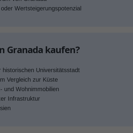
 oder Wertsteigerungspotenzial
in Granada kaufen?
 historischen Universitätsstadt
im Vergleich zur Küste
t- und Wohnimmobilien
r Infrastruktur
sien