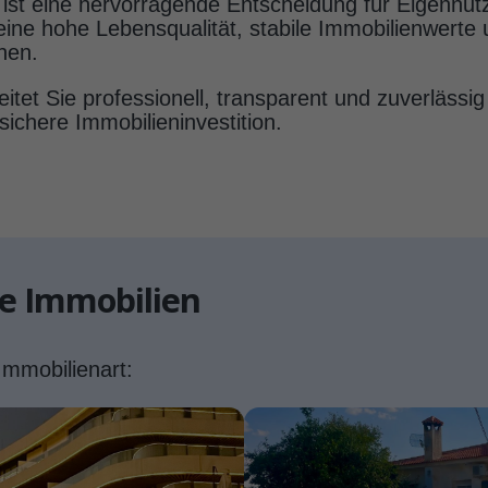
ist eine hervorragende Entscheidung für Eigennutz
eine hohe Lebensqualität, stabile Immobilienwerte 
nen.
tet Sie professionell, transparent und zuverläss
sichere Immobilieninvestition.
re Immobilien
Immobilienart: