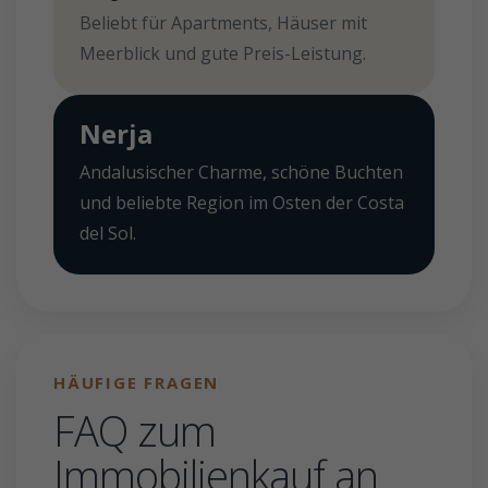
Beliebt für Apartments, Häuser mit
Meerblick und gute Preis-Leistung.
Nerja
Andalusischer Charme, schöne Buchten
und beliebte Region im Osten der Costa
del Sol.
HÄUFIGE FRAGEN
FAQ zum
Immobilienkauf an