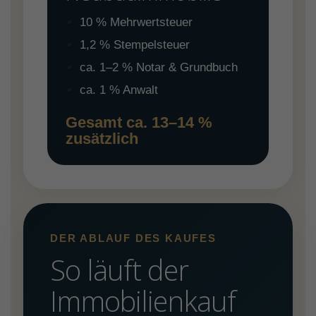
10 % Mehrwertsteuer
1,2 % Stempelsteuer
ca. 1–2 % Notar & Grundbuch
ca. 1 % Anwalt
Gesamt ca. 13–14 %
zusätzlich
DER ABLAUF DES KAUFES
So läuft der
Immobilienkauf