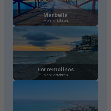
Marbella
Mehr erfahren
Torremolinos
Mehr erfahren