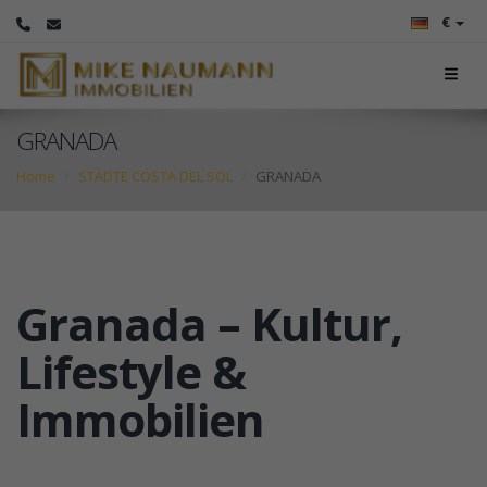
€
GRANADA
Home
STÄDTE COSTA DEL SOL
GRANADA
Granada – Kultur,
Lifestyle &
Immobilien