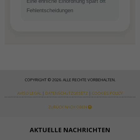
Eine ehrliche Einordnung spart oft
Fehlentscheidungen
COPYRIGHT © 2026. ALLE RECHTE VORBEHALTEN.
AVISO LEGAL
|
DATENSCHUTZGESETZ
|
COOKIES POLICY
ZURÜCK NACH OBEN
AKTUELLE NACHRICHTEN