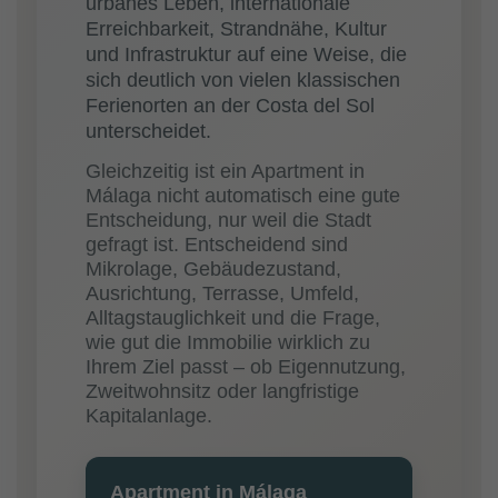
urbanes Leben, internationale
Erreichbarkeit, Strandnähe, Kultur
und Infrastruktur auf eine Weise, die
sich deutlich von vielen klassischen
Ferienorten an der Costa del Sol
unterscheidet.
Gleichzeitig ist ein Apartment in
Málaga nicht automatisch eine gute
Entscheidung, nur weil die Stadt
gefragt ist. Entscheidend sind
Mikrolage, Gebäudezustand,
Ausrichtung, Terrasse, Umfeld,
Alltagstauglichkeit und die Frage,
wie gut die Immobilie wirklich zu
Ihrem Ziel passt – ob Eigennutzung,
Zweitwohnsitz oder langfristige
Kapitalanlage.
Apartment in Málaga