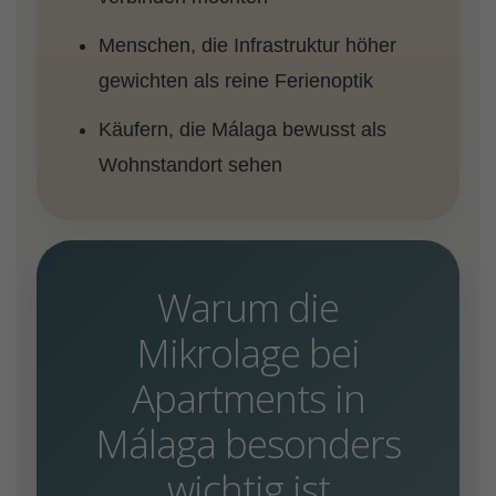
Menschen, die Infrastruktur höher
gewichten als reine Ferienoptik
Käufern, die Málaga bewusst als
Wohnstandort sehen
Warum die
Mikrolage bei
Apartments in
Málaga besonders
wichtig ist