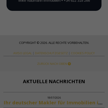
Mike Naumann Immobilien • +34 622 318 266
COPYRIGHT © 2026. ALLE RECHTE VORBEHALTEN.
AVISO LEGAL
|
DATENSCHUTZGESETZ
|
COOKIES POLICY
ZURÜCK NACH OBEN
AKTUELLE NACHRICHTEN
18/07/2026
Ihr deutscher Makler für Immobilien in Marbella