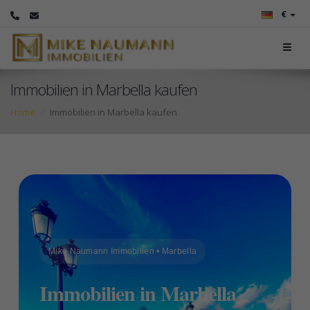
€
Immobilien in Marbella kaufen
Home
Immobilien in Marbella kaufen
Mike Naumann Immobilien • Marbella
Immobilien in Marbella