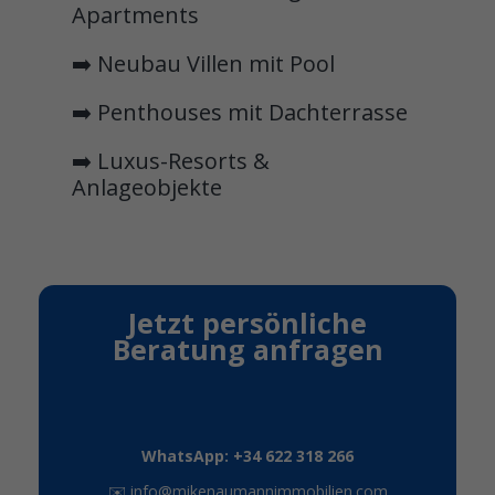
Apartments
➡️ Neubau Villen mit Pool
➡️ Penthouses mit Dachterrasse
➡️ Luxus-Resorts &
Anlageobjekte
Jetzt persönliche
Beratung anfragen
WhatsApp: +34 622 318 266
✉️
info@mikenaumannimmobilien.com