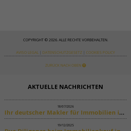
COPYRIGHT © 2026. ALLE RECHTE VORBEHALTEN.
AVISO LEGAL
|
DATENSCHUTZGESETZ
|
COOKIES POLICY
ZURÜCK NACH OBEN
AKTUELLE NACHRICHTEN
18/07/2026
Ihr deutscher Makler für Immobilien in Marbella
19/12/2025