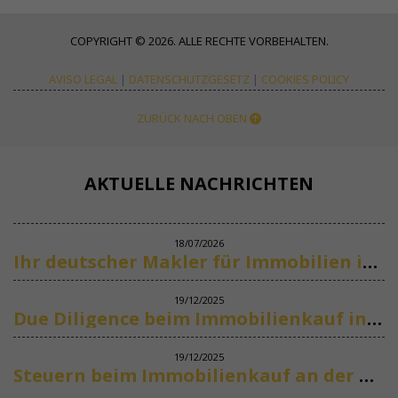
COPYRIGHT © 2026. ALLE RECHTE VORBEHALTEN.
AVISO LEGAL
|
DATENSCHUTZGESETZ
|
COOKIES POLICY
ZURÜCK NACH OBEN
AKTUELLE NACHRICHTEN
18/07/2026
Ihr deutscher Makler für Immobilien in Marbella
19/12/2025
Due Diligence beim Immobilienkauf in Spanien
19/12/2025
Steuern beim Immobilienkauf an der Costa del Sol