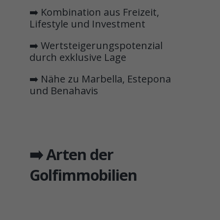
➡️ Kombination aus Freizeit,
Lifestyle und Investment
➡️ Wertsteigerungspotenzial
durch exklusive Lage
➡️ Nähe zu Marbella, Estepona
und Benahavis
➡️ Arten der
Golfimmobilien