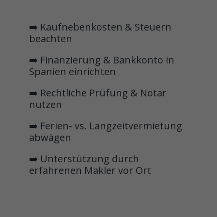
➡️ Kaufnebenkosten & Steuern
beachten
➡️ Finanzierung & Bankkonto in
Spanien einrichten
➡️ Rechtliche Prüfung & Notar
nutzen
➡️ Ferien- vs. Langzeitvermietung
abwägen
➡️ Unterstützung durch
erfahrenen Makler vor Ort