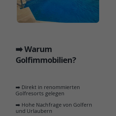
➡️ Warum
Golfimmobilien?
➡️ Direkt in renommierten
Golfresorts gelegen
➡️ Hohe Nachfrage von Golfern
und Urlaubern