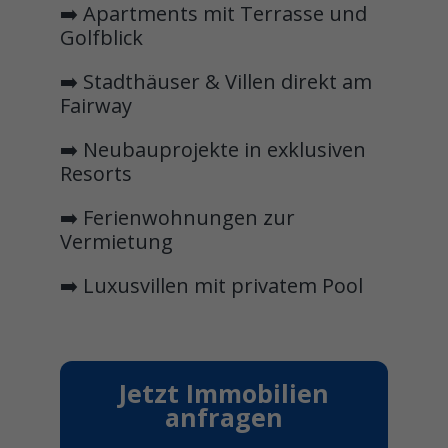
➡️ Apartments mit Terrasse und
Golfblick
➡️ Stadthäuser & Villen direkt am
Fairway
➡️ Neubauprojekte in exklusiven
Resorts
➡️ Ferienwohnungen zur
Vermietung
➡️ Luxusvillen mit privatem Pool
Jetzt Immobilien
anfragen