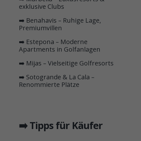
exklusive Clubs
➡️ Benahavis – Ruhige Lage,
Premiumvillen
➡️ Estepona – Moderne
Apartments in Golfanlagen
➡️ Mijas – Vielseitige Golfresorts
➡️ Sotogrande & La Cala –
Renommierte Plätze
➡️ Tipps für Käufer