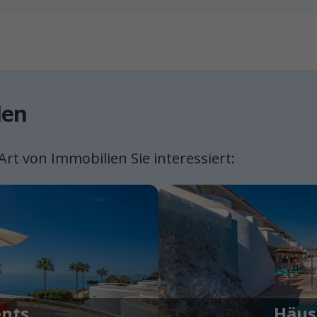
len
Art von Immobilien Sie interessiert:
nts
Häus