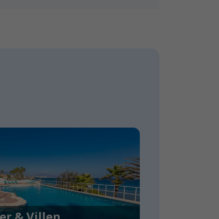
er & Villen