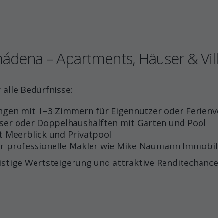
ádena – Apartments, Häuser & Vil
alle Bedürfnisse:
en mit 1–3 Zimmern für Eigennutzer oder Ferien
er oder Doppelhaushälften mit Garten und Pool
t Meerblick und Privatpool
 professionelle Makler wie Mike Naumann Immobil
istige Wertsteigerung und attraktive Renditechance