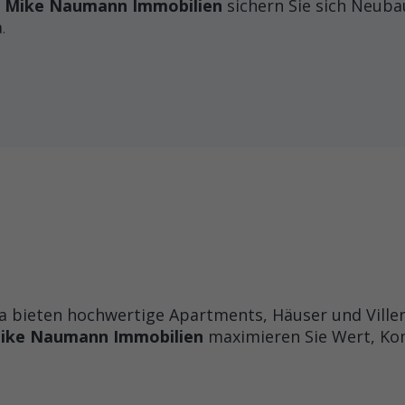
h
Mike Naumann Immobilien
sichern Sie sich Neub
a
.
bieten hochwertige Apartments, Häuser und Villen a
ike Naumann Immobilien
maximieren Sie Wert, Ko