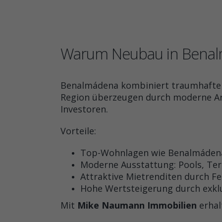
Warum Neubau in Benalm
Benalmádena kombiniert traumhafte S
Region überzeugen durch moderne Arc
Investoren.
Vorteile:
Top-Wohnlagen wie Benalmádena 
Moderne Ausstattung: Pools, Te
Attraktive Mietrenditen durch F
Hohe Wertsteigerung durch exkl
Mit
Mike Naumann Immobilien
erhal