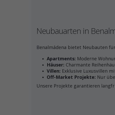
Neubauarten in Benalm
Benalmádena bietet Neubauten für 
Apartments:
Moderne Wohnung
Häuser:
Charmante Reihenhäus
Villen:
Exklusive Luxusvillen mi
Off-Market Projekte:
Nur über
Unsere Projekte garantieren langfr