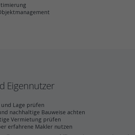
ptimierung
 Objektmanagement
nd Eigennutzer
n und Lage prüfen
und nachhaltige Bauweise achten
stige Vermietung prüfen
er erfahrene Makler nutzen