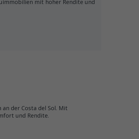
auimmobilien mit hoher Rendite und
n der Costa del Sol. Mit
mfort und Rendite.