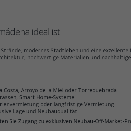
ádena ideal ist
trände, modernes Stadtleben und eine exzellente I
hitektur, hochwertige Materialien und nachhaltige 
Costa, Arroyo de la Miel oder Torrequebrada
rrassen, Smart Home-Systeme
erienvermietung oder langfristige Vermietung
usive Lage und Neubauqualität
ten Sie Zugang zu exklusiven Neubau-Off-Market-Pr