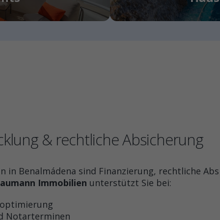
cklung & rechtliche Absicherung
in Benalmádena sind Finanzierung, rechtliche Abs
aumann Immobilien
unterstützt Sie bei:
optimierung
nd Notarterminen