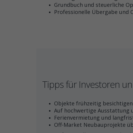
Grundbuch und steuerliche O
Professionelle Übergabe und
Tipps für Investoren u
Objekte frühzeitig besichtige
Auf hochwertige Ausstattung 
Ferienvermietung und langfri
Off-Market Neubauprojekte üb