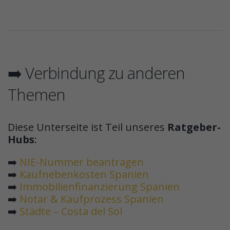
➡️ Verbindung zu anderen
Themen
Diese Unterseite ist Teil unseres
Ratgeber-
Hubs
:
➡️
NIE-Nummer beantragen
➡️
Kaufnebenkosten Spanien
➡️
Immobilienfinanzierung Spanien
➡️
Notar & Kaufprozess Spanien
➡️
Städte – Costa del Sol