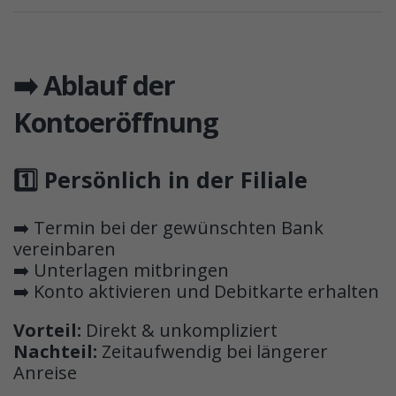
➡️ Ablauf der
Kontoeröffnung
1️⃣ Persönlich in der Filiale
➡️ Termin bei der gewünschten Bank
vereinbaren
➡️ Unterlagen mitbringen
➡️ Konto aktivieren und Debitkarte erhalten
Vorteil:
Direkt & unkompliziert
Nachteil:
Zeitaufwendig bei längerer
Anreise