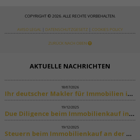
COPYRIGHT © 2026. ALLE RECHTE VORBEHALTEN.
AVISO LEGAL
|
DATENSCHUTZGESETZ
|
COOKIES POLICY
ZURÜCK NACH OBEN
AKTUELLE NACHRICHTEN
18/07/2026
Ihr deutscher Makler für Immobilien in Marbella
19/12/2025
Due Diligence beim Immobilienkauf in Spanien
19/12/2025
Steuern beim Immobilienkauf an der Costa del Sol