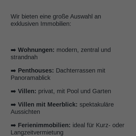
Wir bieten eine große Auswahl an
exklusiven Immobilien:
➡️
Wohnungen:
modern, zentral und
strandnah
➡️
Penthouses:
Dachterrassen mit
Panoramablick
➡️
Villen:
privat, mit Pool und Garten
➡️
Villen mit Meerblick:
spektakuläre
Aussichten
➡️
Ferienimmobilien:
ideal für Kurz- oder
Langzeitvermietung