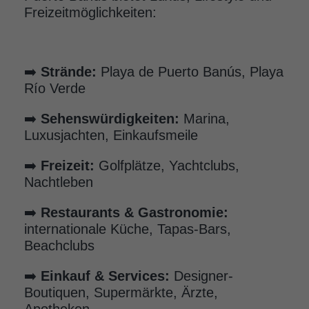
Freizeitmöglichkeiten:
➡️
Strände:
Playa de Puerto Banús, Playa
Río Verde
➡️
Sehenswürdigkeiten:
Marina,
Luxusjachten, Einkaufsmeile
➡️
Freizeit:
Golfplätze, Yachtclubs,
Nachtleben
➡️
Restaurants & Gastronomie:
internationale Küche, Tapas-Bars,
Beachclubs
➡️
Einkauf & Services:
Designer-
Boutiquen, Supermärkte, Ärzte,