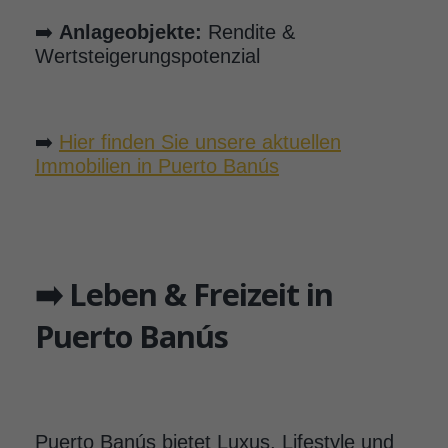
➡️
Anlageobjekte:
Rendite &
Wertsteigerungspotenzial
➡️
Hier finden Sie unsere aktuellen
Immobilien in Puerto Banús
➡️ Leben & Freizeit in
Puerto Banús
Puerto Banús bietet Luxus, Lifestyle und