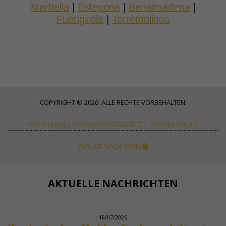
Marbella
|
Estepona
|
Benalmádena
|
Fuengirola
|
Torremolinos
COPYRIGHT © 2026. ALLE RECHTE VORBEHALTEN.
AVISO LEGAL
|
DATENSCHUTZGESETZ
|
COOKIES POLICY
ZURÜCK NACH OBEN
AKTUELLE NACHRICHTEN
18/07/2026