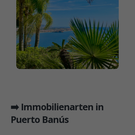
➡️ Immobilienarten in
Puerto Banús