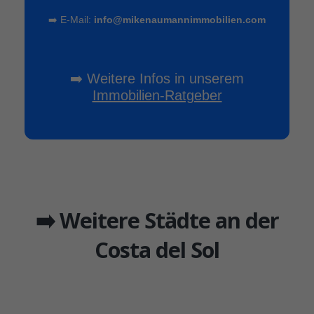
➡️ E-Mail:
info@mikenaumannimmobilien.com
➡️ Weitere Infos in unserem
Immobilien-Ratgeber
➡️ Weitere Städte an der
Costa del Sol