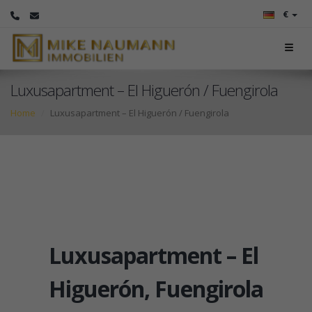
€
Luxusapartment – El Higuerón / Fuengirola
Home
Luxusapartment – El Higuerón / Fuengirola
Luxusapartment – El
Higuerón, Fuengirola