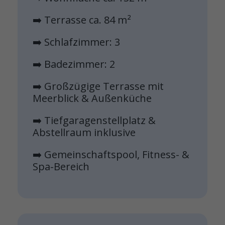
➡️ Terrasse ca. 84 m²
➡️ Schlafzimmer: 3
➡️ Badezimmer: 2
➡️ Großzügige Terrasse mit
Meerblick & Außenküche
➡️ Tiefgaragenstellplatz &
Abstellraum inklusive
➡️ Gemeinschaftspool, Fitness- &
Spa-Bereich