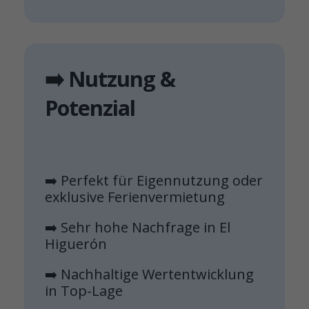
➡️ Nutzung &
Potenzial
➡️ Perfekt für Eigennutzung oder
exklusive Ferienvermietung
➡️ Sehr hohe Nachfrage in El
Higuerón
➡️ Nachhaltige Wertentwicklung
in Top-Lage