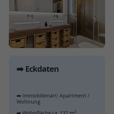
➡️ Eckdaten
➡️ Immobilienart: Apartment /
Wohnung
➡️ Wohnfläche ca. 132 m²