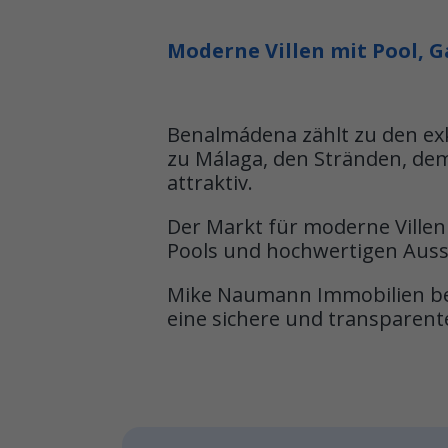
Moderne Villen mit Pool, 
Benalmádena zählt zu den exk
zu Málaga, den Stränden, de
attraktiv.
Der Markt für moderne Villen
Pools und hochwertigen Ausst
Mike Naumann Immobilien beg
eine sichere und transparent