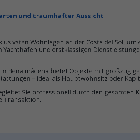
Garten und traumhafter Aussicht
lusivsten Wohnlagen an der Costa del Sol, um ei
m Yachthafen und erstklassigen Dienstleistung
 in Benalmádena bietet Objekte mit großzügige
attungen – ideal als Hauptwohnsitz oder Kapit
leitet Sie professionell durch den gesamten K
e Transaktion.