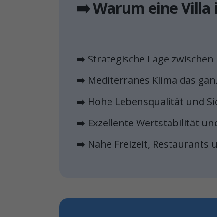
➡️ Warum eine Villa
➡️ Strategische Lage zwische
➡️ Mediterranes Klima das gan
➡️ Hohe Lebensqualität und Si
➡️ Exzellente Wertstabilität un
➡️ Nahe Freizeit, Restaurants 