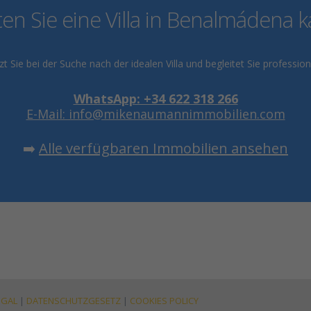
n Sie eine Villa in Benalmádena 
Sie bei der Suche nach der idealen Villa und begleitet Sie professi
WhatsApp: +34 622 318 266
E-Mail: info@mikenaumannimmobilien.com
➡️
Alle verfügbaren Immobilien ansehen
EGAL
|
DATENSCHUTZGESETZ
|
COOKIES POLICY