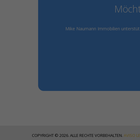
Möchte
Mike Naumann Immobilien unterstützt 
COPYRIGHT © 2026. ALLE RECHTE VORBEHALTEN.
AVISO L