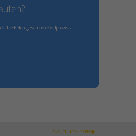
kaufen?
onell durch den gesamten Kaufprozess.
ZURÜCK NACH OBEN