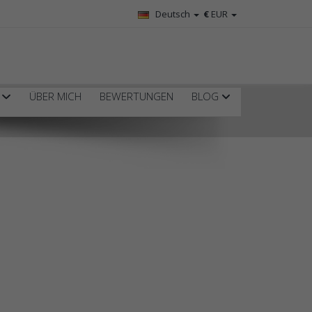
Deutsch
€
EUR
R
ÜBER MICH
BEWERTUNGEN
BLOG