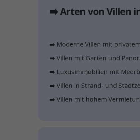
➡️ Arten von Villen
➡️ Moderne Villen mit private
➡️ Villen mit Garten und Pan
➡️ Luxusimmobilien mit Meerb
➡️ Villen in Strand- und Stad
➡️ Villen mit hohem Vermietun