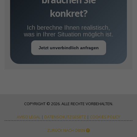
konkret?
Ich berechne Ihnen realistisch,
was in Ihrer Situation möglich ist.
Jetzt unverbindlich anfragen
COPYRIGHT © 2026. ALLE RECHTE VORBEHALTEN.
AVISO LEGAL
|
DATENSCHUTZGESETZ
|
COOKIES POLICY
ZURÜCK NACH OBEN