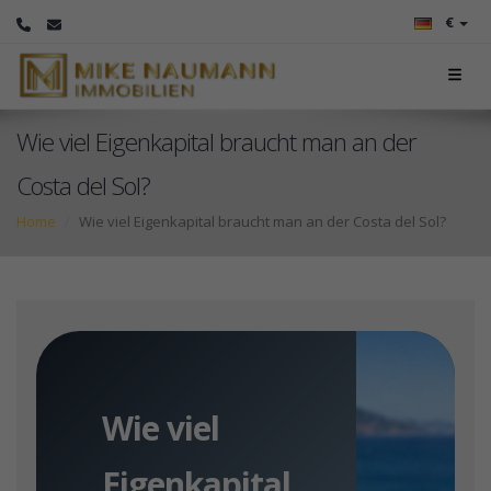
€
Wie viel Eigenkapital braucht man an der
Costa del Sol?
Home
Wie viel Eigenkapital braucht man an der Costa del Sol?
Wie viel
Eigenkapital