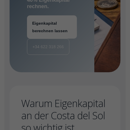
40% Eigenkapital
rechnen.
Eigenkapital
berechnen lassen
+34 622 318 266
Warum Eigenkapital
an der Costa del Sol
so wichtig ist