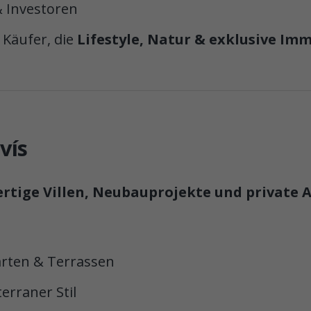
& Investoren
 Käufer, die
Lifestyle, Natur & exklusive Im
vís
rtige Villen, Neubauprojekte und private
arten & Terrassen
erraner Stil