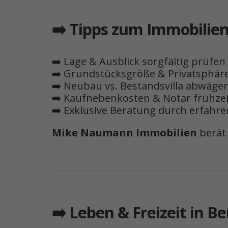
➡️ Tipps zum Immobilie
➡️ Lage & Ausblick sorgfältig prüfen
➡️ Grundstücksgröße & Privatsphäre
➡️ Neubau vs. Bestandsvilla abwäge
➡️ Kaufnebenkosten & Notar frühzei
➡️ Exklusive Beratung durch erfahr
Mike Naumann Immobilien
berät 
➡️ Leben & Freizeit in B