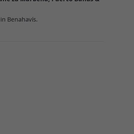
 in Benahavís.