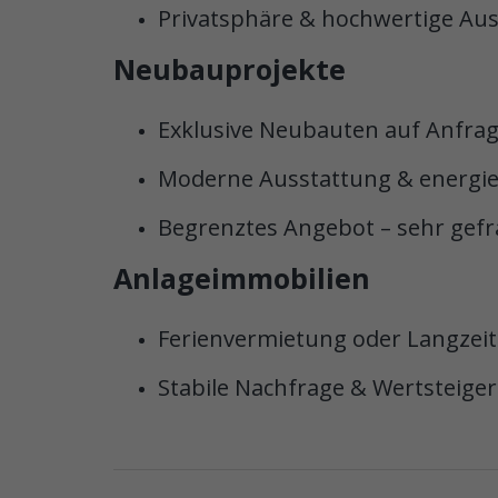
Privatsphäre & hochwertige Au
Neubauprojekte
Exklusive Neubauten auf Anfra
Moderne Ausstattung & energiee
Begrenztes Angebot – sehr gefr
Anlageimmobilien
Ferienvermietung oder Langzei
Stabile Nachfrage & Wertsteige