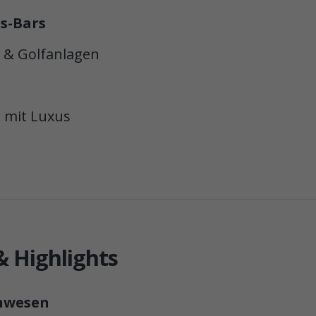
s-Bars
 & Golfanlagen
 mit Luxus
& Highlights
anwesen