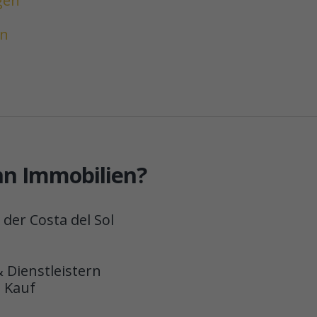
gen
en
n Immobilien?
 der Costa del Sol
 Dienstleistern
 Kauf