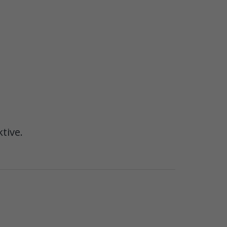
tive.