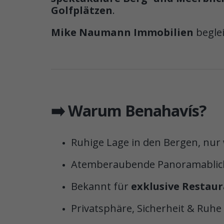
Golfplätzen
.
Mike Naumann Immobilien
beglei
➡️ Warum Benahavís?
Ruhige Lage in den Bergen, nur
Atemberaubende Panoramablick
Bekannt für
exklusive Restau
Privatsphäre, Sicherheit & Ruhe