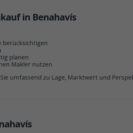
nkauf in Benahavís
 berücksichtigen
n
tig planen
enen Makler nutzen
Sie umfassend zu Lage, Marktwert und Perspek
enahavís