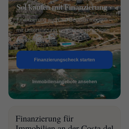
Sol kaufen mit Finanzierung
Finanzierung auch auf Deutsch möglich –
mit Unterstützung eines mehrsprachigen
Bankberaters.
Finanzierungscheck starten
Immobilienangebote ansehen
Finanzierung für
Immobilien an der Costa del