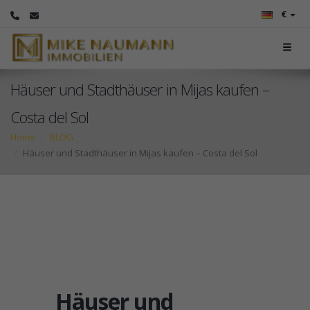
€
Häuser und Stadthäuser in Mijas kaufen –
Costa del Sol
Home
BLOG
Häuser und Stadthäuser in Mijas kaufen – Costa del Sol
Häuser und