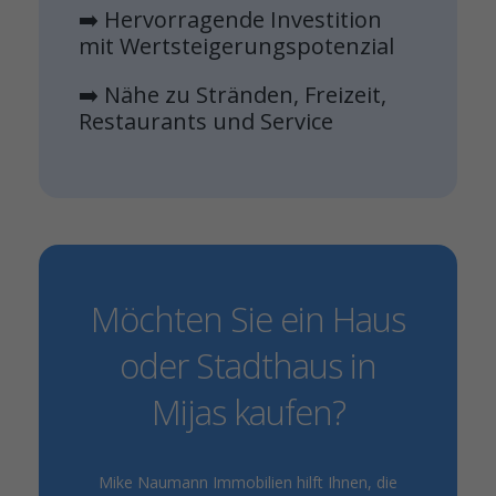
➡️ Hervorragende Investition
mit Wertsteigerungspotenzial
➡️ Nähe zu Stränden, Freizeit,
Restaurants und Service
Möchten Sie ein Haus
oder Stadthaus in
Mijas kaufen?
Mike Naumann Immobilien hilft Ihnen, die