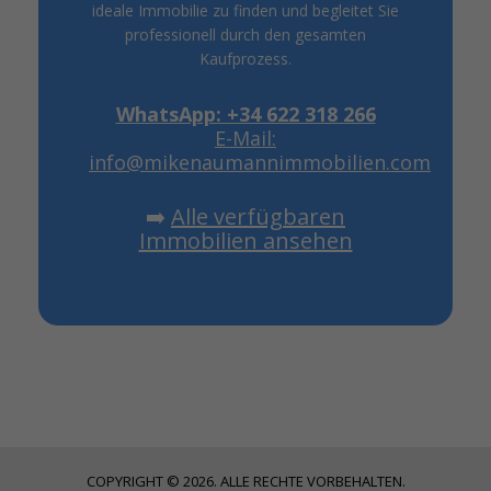
ideale Immobilie zu finden und begleitet Sie
professionell durch den gesamten
Kaufprozess.
WhatsApp: +34 622 318 266
E-Mail:
info@mikenaumannimmobilien.com
➡️
Alle verfügbaren
Immobilien ansehen
COPYRIGHT © 2026. ALLE RECHTE VORBEHALTEN.