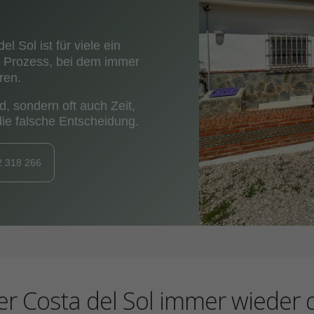
l Sol ist für viele ein
r Prozess, bei dem immer
ren.
d, sondern oft auch Zeit,
ie falsche Entscheidung.
2 318 266
 Costa del Sol immer wieder d