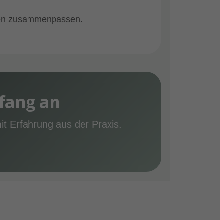
üssen zusammenpassen.
nfang an
it Erfahrung aus der Praxis.