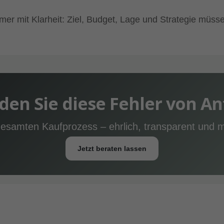
mmer mit Klarheit: Ziel, Budget, Lage und Strategie m
en Sie diese Fehler von A
gesamten Kaufprozess – ehrlich, transparent und m
Jetzt beraten lassen