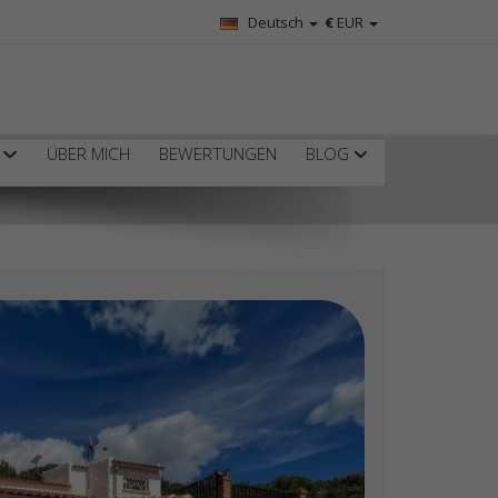
Deutsch
€
EUR
R
ÜBER MICH
BEWERTUNGEN
BLOG