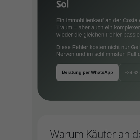
Sol
Ein Immobilienkauf an der Costa de
Traum – aber auch ein komplexe
wieder die gleichen Fehler passie
Diese Fehler kosten nicht nur Gel
Nerven und im schlimmsten Fall d
Beratung per WhatsApp
+34 62
Warum Käufer an der