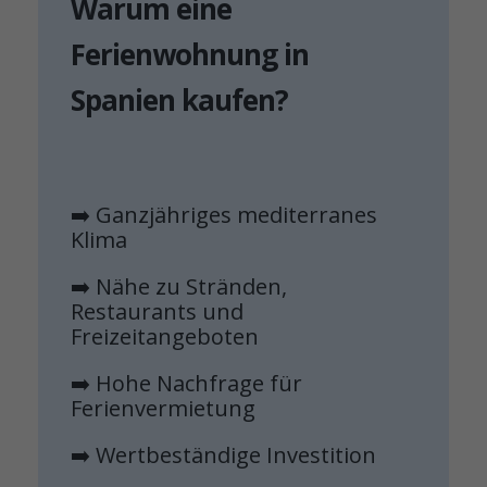
Warum eine
Ferienwohnung in
Spanien kaufen?
➡️ Ganzjähriges mediterranes
Klima
➡️ Nähe zu Stränden,
Restaurants und
Freizeitangeboten
➡️ Hohe Nachfrage für
Ferienvermietung
➡️ Wertbeständige Investition