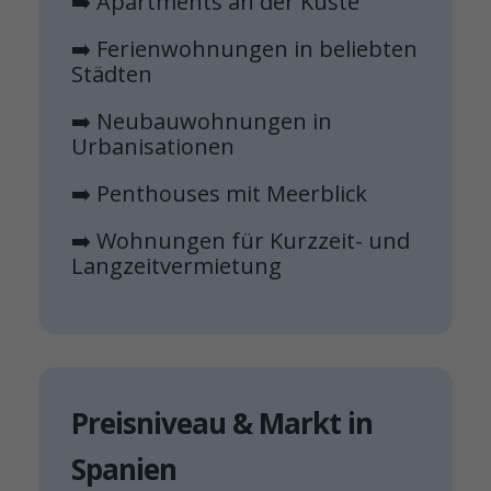
➡️ Apartments an der Küste
➡️ Ferienwohnungen in beliebten
Städten
➡️ Neubauwohnungen in
Urbanisationen
➡️ Penthouses mit Meerblick
➡️ Wohnungen für Kurzzeit- und
Langzeitvermietung
Preisniveau & Markt in
Spanien