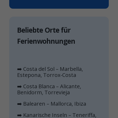
Beliebte Orte für
Ferienwohnungen
➡️ Costa del Sol – Marbella,
Estepona, Torrox-Costa
➡️ Costa Blanca – Alicante,
Benidorm, Torrevieja
➡️ Balearen – Mallorca, Ibiza
➡️ Kanarische Inseln – Teneriffa,