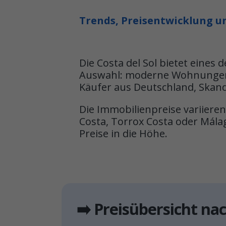
Trends, Preisentwicklung 
Die Costa del Sol bietet eines
Auswahl: moderne Wohnungen, 
Käufer aus Deutschland, Skan
Die Immobilienpreise variieren
Costa, Torrox Costa oder Mála
Preise in die Höhe.
➡️ Preisübersicht n