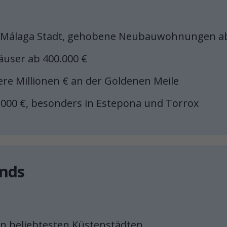
n Málaga Stadt, gehobene Neubauwohnungen ab
häuser ab 400.000 €
rere Millionen € an der Goldenen Meile
.000 €, besonders in Estepona und Torrox
ends
den beliebtesten Küstenstädten