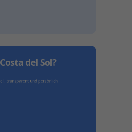
Costa del Sol?
l, transparent und persönlich.