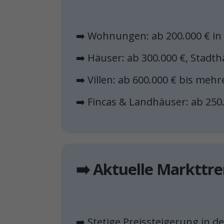
➡️ Wohnungen: ab 200.000 € i
➡️ Häuser: ab 300.000 €, Stadt
➡️ Villen: ab 600.000 € bis meh
➡️ Fincas & Landhäuser: ab 250
➡️ Aktuelle Markttr
➡️ Stetige Preissteigerung in 