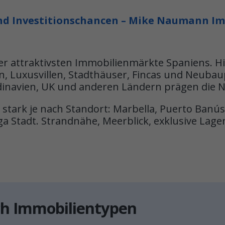
und Investitionschancen – Mike Naumann I
 der attraktivsten Immobilienmärkte Spaniens. H
Luxusvillen, Stadthäuser, Fincas und Neubaup
dinavien, UK und anderen Ländern prägen die N
 stark je nach Standort: Marbella, Puerto Banús
ga Stadt. Strandnähe, Meerblick, exklusive Lag
ach Immobilientypen