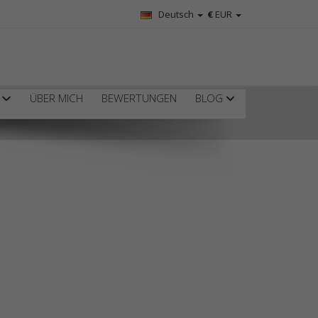
Deutsch
€
EUR
R
ÜBER MICH
BEWERTUNGEN
BLOG