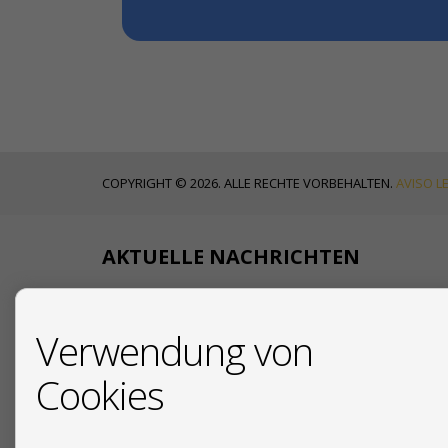
COPYRIGHT © 2026. ALLE RECHTE VORBEHALTEN.
AVISO L
AKTUELLE NACHRICHTEN
18/07/2026
Verwendung von
Ihr deutscher
Cookies
19/12/2025
Due Diligence beim Immo