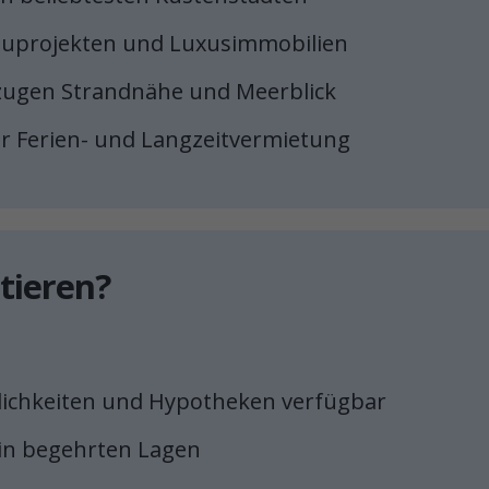
auprojekten und Luxusimmobilien
rzugen Strandnähe und Meerblick
für Ferien- und Langzeitvermietung
tieren?
lichkeiten und Hypotheken verfügbar
e in begehrten Lagen