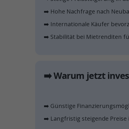
➡️ Hohe Nachfrage nach Neub
➡️ Internationale Käufer bevo
➡️ Stabilität bei Mietrenditen 
➡️ Warum jetzt inves
➡️ Günstige Finanzierungsmög
➡️ Langfristig steigende Preis