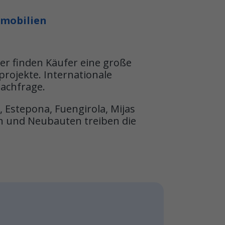
mmobilien
ier finden Käufer eine große
rojekte. Internationale
achfrage.
, Estepona, Fuengirola, Mijas
en und Neubauten treiben die