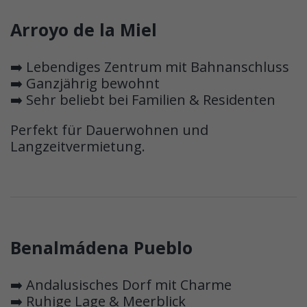
Arroyo de la Miel
➡️ Lebendiges Zentrum mit Bahnanschluss
➡️ Ganzjährig bewohnt
➡️ Sehr beliebt bei Familien & Residenten
Perfekt für Dauerwohnen und
Langzeitvermietung.
Benalmádena Pueblo
➡️ Andalusisches Dorf mit Charme
➡️ Ruhige Lage & Meerblick