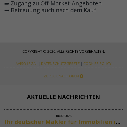
➡️ Zugang zu Off-Market-Angeboten
➡️ Betreuung auch nach dem Kauf
COPYRIGHT © 2026. ALLE RECHTE VORBEHALTEN.
AVISO LEGAL
|
DATENSCHUTZGESETZ
|
COOKIES POLICY
ZURÜCK NACH OBEN
AKTUELLE NACHRICHTEN
18/07/2026
Ihr deutscher Makler für Immobilien in Marbella