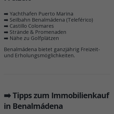
➡️ Yachthafen Puerto Marina
➡️ Seilbahn Benalmádena (Teleférico)
➡️ Castillo Colomares
➡️ Strände & Promenaden
➡️ Nähe zu Golfplätzen
Benalmádena bietet ganzjährig Freizeit-
und Erholungsmöglichkeiten.
➡️ Tipps zum Immobilienkauf
in Benalmádena