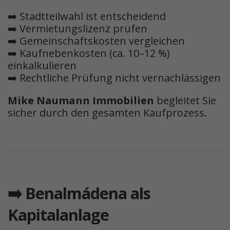
➡️ Stadtteilwahl ist entscheidend
➡️ Vermietungslizenz prüfen
➡️ Gemeinschaftskosten vergleichen
➡️ Kaufnebenkosten (ca. 10–12 %)
einkalkulieren
➡️ Rechtliche Prüfung nicht vernachlässigen
Mike Naumann Immobilien
begleitet Sie
sicher durch den gesamten Kaufprozess.
➡️ Benalmádena als
Kapitalanlage