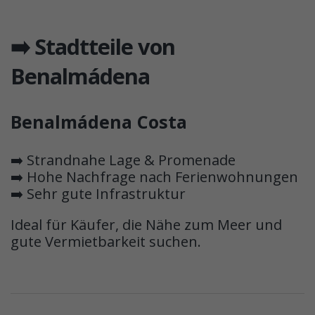
➡️ Stadtteile von
Benalmádena
Benalmádena Costa
➡️ Strandnahe Lage & Promenade
➡️ Hohe Nachfrage nach Ferienwohnungen
➡️ Sehr gute Infrastruktur
Ideal für Käufer, die Nähe zum Meer und
gute Vermietbarkeit suchen.