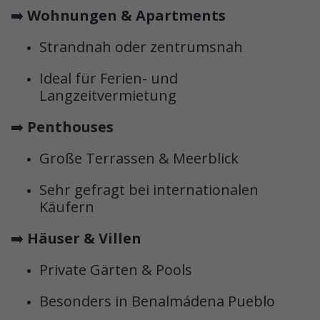
➡️
Wohnungen & Apartments
Strandnah oder zentrumsnah
Ideal für Ferien- und
Langzeitvermietung
➡️
Penthouses
Große Terrassen & Meerblick
Sehr gefragt bei internationalen
Käufern
➡️
Häuser & Villen
Private Gärten & Pools
Besonders in Benalmádena Pueblo