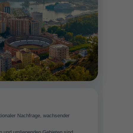
nationaler Nachfrage, wachsender
en und umliegenden Gebieten sind