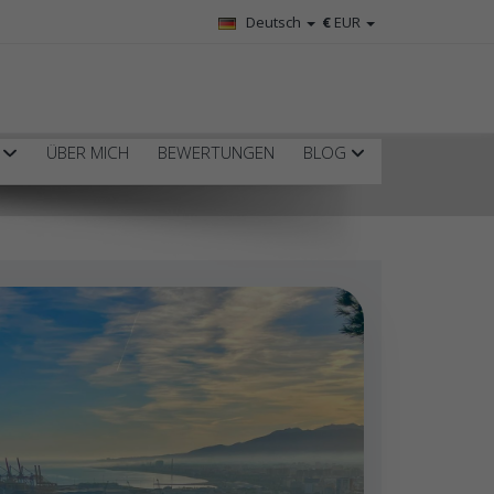
Deutsch
€
EUR
R
ÜBER MICH
BEWERTUNGEN
BLOG