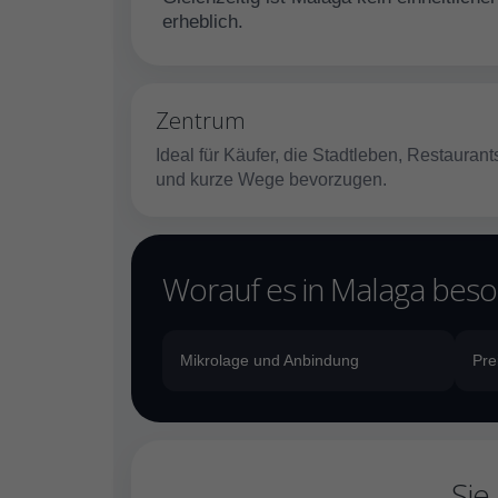
erheblich.
Zentrum
Ideal für Käufer, die Stadtleben, Restaurant
und kurze Wege bevorzugen.
Worauf es in Malaga be
Mikrolage und Anbindung
Pre
Sie