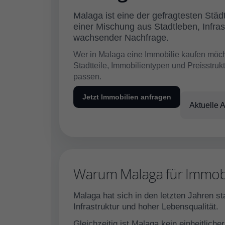
Malaga ist eine der gefragtesten Städ
einer Mischung aus Stadtleben, Infra
wachsender Nachfrage.
Wer in Malaga eine Immobilie kaufen möch
Stadtteile, Immobilientypen und Preisstruk
passen.
Jetzt Immobilien anfragen
Aktuelle 
Warum Malaga für Immobil
Malaga hat sich in den letzten Jahren st
Infrastruktur und hoher Lebensqualität.
Gleichzeitig ist Malaga kein einheitlic