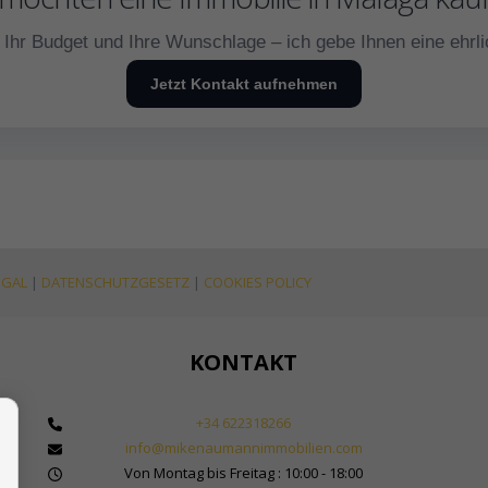
 Ihr Budget und Ihre Wunschlage – ich gebe Ihnen eine ehrl
Jetzt Kontakt aufnehmen
EGAL
|
DATENSCHUTZGESETZ
|
COOKIES POLICY
KONTAKT
+34 622318266
info@mikenaumannimmobilien.com
 Makler für Immobilien in Marbella
Von Montag bis Freitag : 10:00 - 18:00