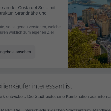
te an der Costa del Sol – mit
struktur, Strandnähe und
te, sollte genau verstehen, welche
turen wirklich zum eigenen Ziel
Angebote ansehen
ienkäufer interessant ist
ark entwickelt. Die Stadt bietet eine Kombination aus inter
her Markt. Die Unterschiede zwischen Stadtzentrum, Randlag