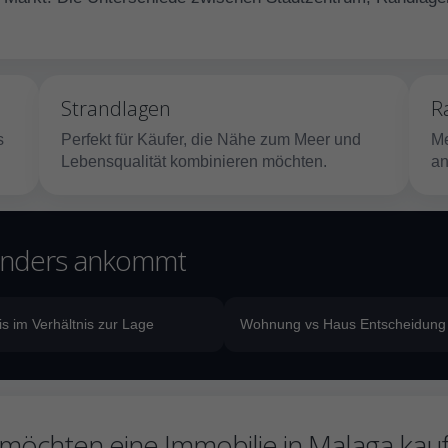
Strandlagen
R
s
Perfekt für Käufer, die Nähe zum Meer und
Me
Lebensqualität kombinieren möchten.
an
sonders ankommt
is im Verhältnis zur Lage
Wohnung vs Haus Entscheidung
 möchten eine Immobilie in Malaga kau