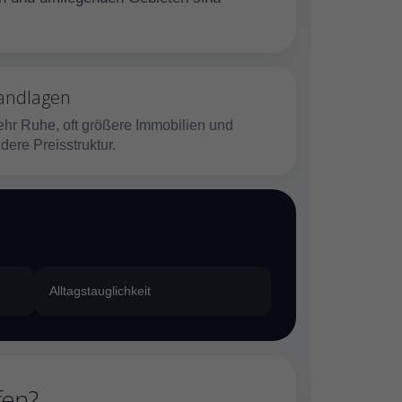
andlagen
hr Ruhe, oft größere Immobilien und
dere Preisstruktur.
Alltagstauglichkeit
fen?