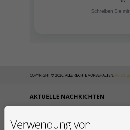
Schreiben Sie mir
COPYRIGHT © 2026. ALLE RECHTE VORBEHALTEN.
AVISO L
AKTUELLE NACHRICHTEN
18/07/2026
Verwendung von
Ihr deutscher