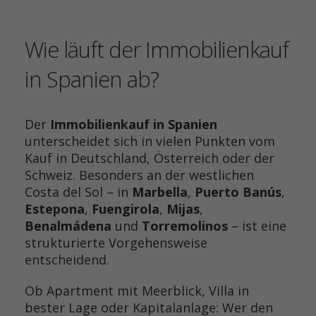
Wie läuft der Immobilienkauf
in Spanien ab?
Der
Immobilienkauf in Spanien
unterscheidet sich in vielen Punkten vom
Kauf in Deutschland, Österreich oder der
Schweiz. Besonders an der westlichen
Costa del Sol – in
Marbella
,
Puerto Banús
,
Estepona
,
Fuengirola
,
Mijas
,
Benalmádena
und
Torremolinos
– ist eine
strukturierte Vorgehensweise
entscheidend.
Ob Apartment mit Meerblick, Villa in
bester Lage oder Kapitalanlage: Wer den