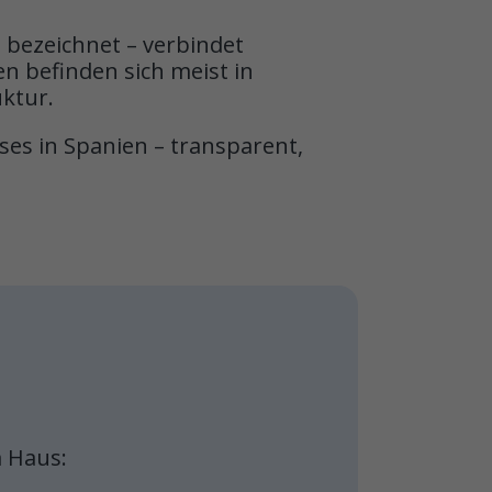
 bezeichnet – verbindet
 befinden sich meist in
ktur.
es in Spanien – transparent,
 Haus: