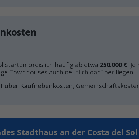
enkosten
l starten preislich häufig ab etwa
250.000 €
. J
ge Townhouses auch deutlich darüber liegen.
ent über Kaufnebenkosten, Gemeinschaftskoste
des Stadthaus an der Costa del Sol