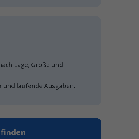
e nach Lage, Größe und
n und laufende Ausgaben.
 finden