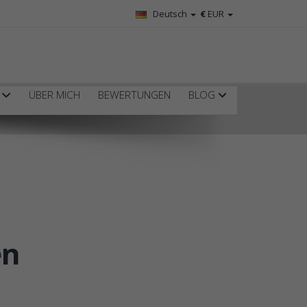
Deutsch
€
EUR
R
ÜBER MICH
BEWERTUNGEN
BLOG
en