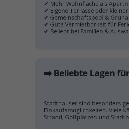
✔ Mehr Wohnfläche als Apart
✔ Eigene Terrasse oder kleiner
✔ Gemeinschaftspool & Grüna
✔ Gute Vermietbarkeit für Fer
✔ Beliebt bei Familien & Ausw
➡️ Beliebte Lagen fü
Stadthäuser sind besonders g
Einkaufsmöglichkeiten. Viele K
Strand, Golfplätzen und Stadtz