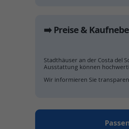
➡️ Preise & Kaufneb
Stadthäuser an der Costa del So
Ausstattung können hochwerti
Wir informieren Sie transpar
Passen