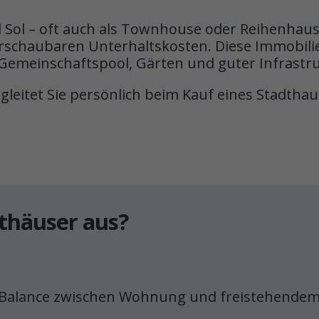
l Sol – oft auch als Townhouse oder Reihenhaus
chaubaren Unterhaltskosten. Diese Immobilien
emeinschaftspool, Gärten und guter Infrastru
eitet Sie persönlich beim Kauf eines Stadthaus
dthäuser aus?
e Balance zwischen Wohnung und freistehendem