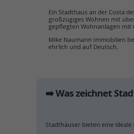
Ein Stadthaus an der Costa de
großzügiges Wohnen mit übers
gepflegten Wohnanlagen mit G
Mike Naumann Immobilien begl
ehrlich und auf Deutsch.
➡️ Was zeichnet Sta
Stadthäuser bieten eine ideal