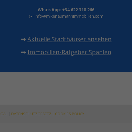
WhatsApp: +34 622 318 266
✉️
info@mikenaumannimmobilien.com
➡️
Aktuelle Stadthäuser ansehen
➡️
Immobilien-Ratgeber Spanien
EGAL
|
DATENSCHUTZGESETZ
|
COOKIES POLICY