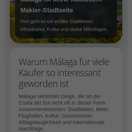
Makler-Stadtseite
Hier geht es um echtes Stadtleben,
Infrastruktur, Kultur und starke Mikrolagen.
Warum Málaga für viele
Käufer so interessant
geworden ist
Málaga verbindet Dinge, die an der
Costa del Sol nicht oft in dieser Form
zusammenkommen: Stadtleben, Meer,
Flughafen, Kultur, Gastronomie,
Alltagstauglichkeit und internationale
Nachfrage.