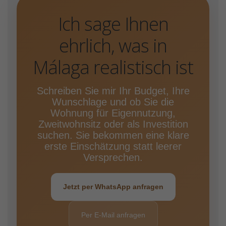
Ich sage Ihnen
ehrlich, was in
Málaga realistisch ist
Schreiben Sie mir Ihr Budget, Ihre
Wunschlage und ob Sie die
Wohnung für Eigennutzung,
Zweitwohnsitz oder als Investition
suchen. Sie bekommen eine klare
erste Einschätzung statt leerer
Versprechen.
Jetzt per WhatsApp anfragen
Per E-Mail anfragen