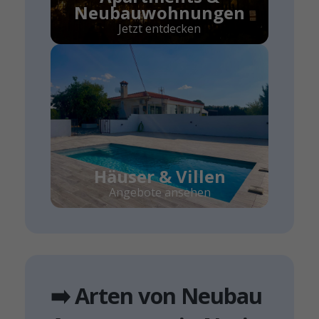
Neubauwohnungen
Jetzt entdecken
Häuser & Villen
Angebote ansehen
➡️ Arten von Neubau