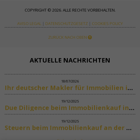
COPYRIGHT © 2026. ALLE RECHTE VORBEHALTEN.
AVISO LEGAL
|
DATENSCHUTZGESETZ
|
COOKIES POLICY
ZURÜCK NACH OBEN
AKTUELLE NACHRICHTEN
18/07/2026
Ihr deutscher Makler für Immobilien in Marbella
19/12/2025
Due Diligence beim Immobilienkauf in Spanien
19/12/2025
Steuern beim Immobilienkauf an der Costa del Sol