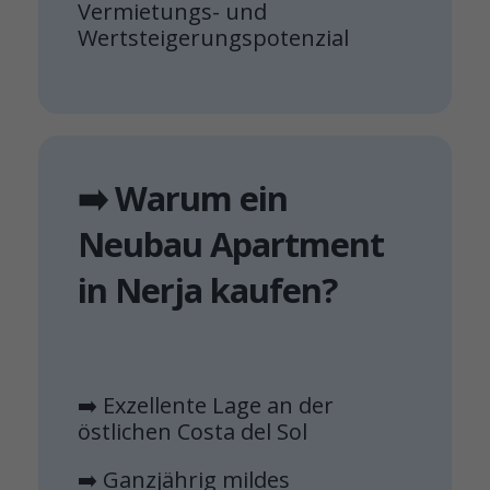
Vermietungs- und
Wertsteigerungspotenzial
➡️ Warum ein
Neubau Apartment
in Nerja kaufen?
➡️ Exzellente Lage an der
östlichen Costa del Sol
➡️ Ganzjährig mildes