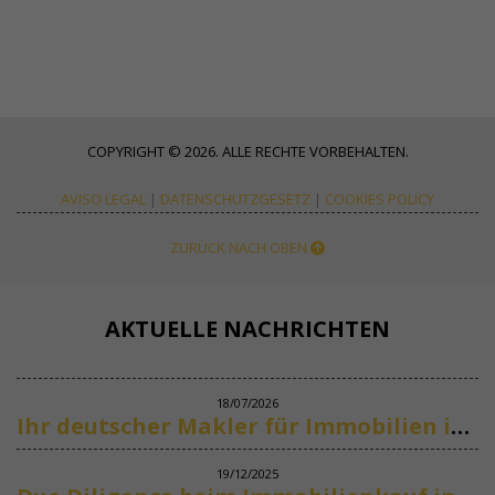
COPYRIGHT © 2026. ALLE RECHTE VORBEHALTEN.
AVISO LEGAL
|
DATENSCHUTZGESETZ
|
COOKIES POLICY
ZURÜCK NACH OBEN
AKTUELLE NACHRICHTEN
18/07/2026
Ihr deutscher Makler für Immobilien in Marbella
19/12/2025