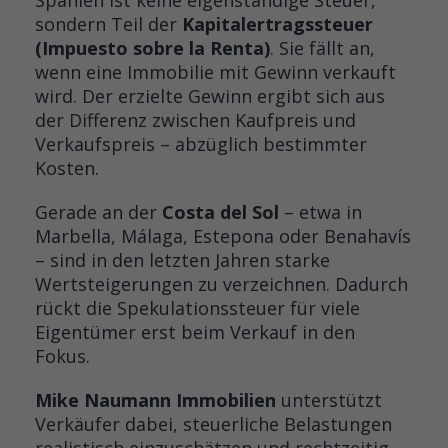
Spanien ist keine eigenständige Steuer,
sondern Teil der
Kapitalertragssteuer
(Impuesto sobre la Renta)
. Sie fällt an,
wenn eine Immobilie mit Gewinn verkauft
wird. Der erzielte Gewinn ergibt sich aus
der Differenz zwischen Kaufpreis und
Verkaufspreis – abzüglich bestimmter
Kosten.
Gerade an der
Costa del Sol
– etwa in
Marbella, Málaga, Estepona oder Benahavís
– sind in den letzten Jahren starke
Wertsteigerungen zu verzeichnen. Dadurch
rückt die Spekulationssteuer für viele
Eigentümer erst beim Verkauf in den
Fokus.
Mike Naumann Immobilien
unterstützt
Verkäufer dabei, steuerliche Belastungen