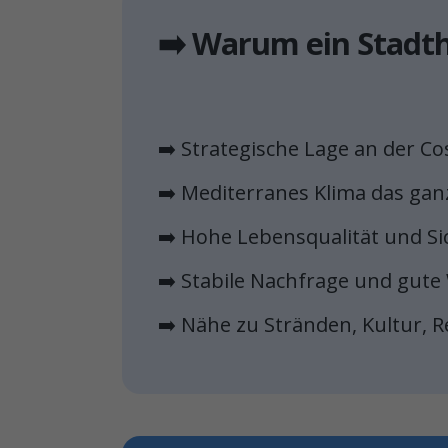
➡️ Warum ein Stadt
➡️ Strategische Lage an der Cos
➡️ Mediterranes Klima das gan
➡️ Hohe Lebensqualität und Si
➡️ Stabile Nachfrage und gute
➡️ Nähe zu Stränden, Kultur, 