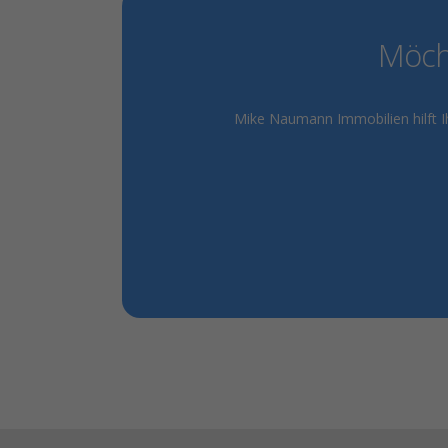
Möcht
Mike Naumann Immobilien hilft Ih