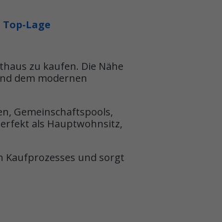
d Top-Lage
dthaus zu kaufen. Die Nähe
n und dem modernen
sen, Gemeinschaftspools,
Perfekt als Hauptwohnsitz,
n Kaufprozesses und sorgt