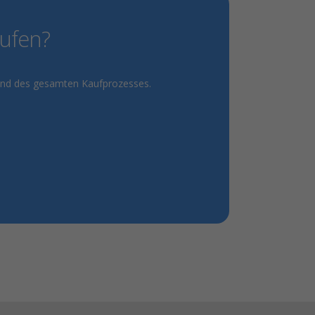
aufen?
hrend des gesamten Kaufprozesses.