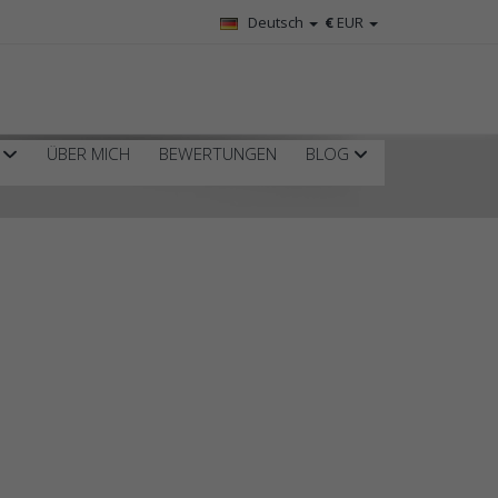
Deutsch
€
EUR
R
ÜBER MICH
BEWERTUNGEN
BLOG