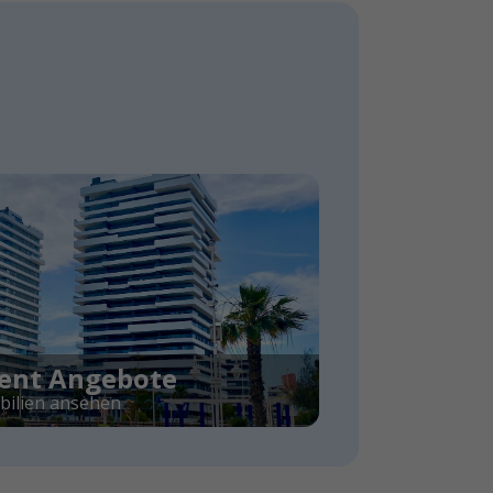
ent Angebote
ilien ansehen