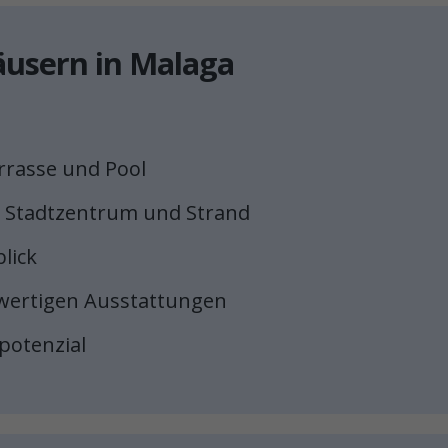
äusern in Malaga
errasse und Pool
 Stadtzentrum und Strand
lick
wertigen Ausstattungen
potenzial