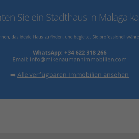
en Sie ein Stadthaus in Malaga k
nen, das ideale Haus zu finden, und begleitet Sie professionell wä
WhatsApp: +34 622 318 266
Email: info@mikenaumannimmobilien.com
➡️
Alle verfügbaren Immobilien ansehen