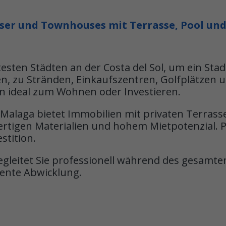
er und Townhouses mit Terrasse, Pool un
esten Städten an der Costa del Sol, um ein Sta
en, zu Stränden, Einkaufszentren, Golfplätze
n ideal zum Wohnen oder Investieren.
 Malaga bietet Immobilien mit privaten Terras
ertigen Materialien und hohem Mietpotenzial. 
stition.
leitet Sie professionell während des gesamte
rente Abwicklung.