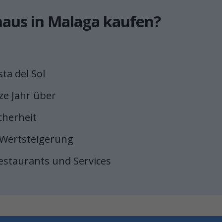
haus in Malaga kaufen?
ta del Sol
ze Jahr über
cherheit
 Wertsteigerung
Restaurants und Services