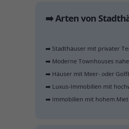
➡️ Arten von Stadth
➡️ Stadthäuser mit privater T
➡️ Moderne Townhouses nahe
➡️ Häuser mit Meer- oder Golfb
➡️ Luxus-Immobilien mit hoch
➡️ Immobilien mit hohem Miet