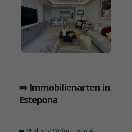
➡️ Immobilienarten in
Estepona
➡️ Moderne Wohnungen &