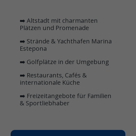
➡️ Altstadt mit charmanten
Plätzen und Promenade
➡️ Strände & Yachthafen Marina
Estepona
➡️ Golfplätze in der Umgebung
➡️ Restaurants, Cafés &
internationale Küche
➡️ Freizeitangebote für Familien
& Sportliebhaber