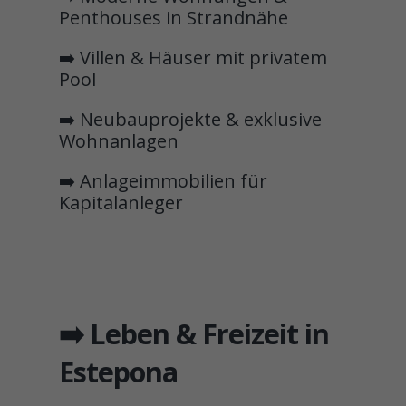
Penthouses in Strandnähe
➡️ Villen & Häuser mit privatem
Pool
➡️ Neubauprojekte & exklusive
Wohnanlagen
➡️ Anlageimmobilien für
Kapitalanleger
➡️ Leben & Freizeit in
Estepona