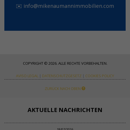
✉️
info@mikenaumannimmobilien.com
COPYRIGHT © 2026. ALLE RECHTE VORBEHALTEN.
AVISO LEGAL
|
DATENSCHUTZGESETZ
|
COOKIES POLICY
ZURÜCK NACH OBEN
AKTUELLE NACHRICHTEN
18/07/2026