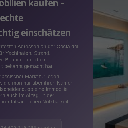
bilien kaufen –
 echte
chtig einschätzen
ntesten Adressen an der Costa del
für Yachthafen, Strand,
ve Boutiquen und ein
it bekannt gemacht hat.
klassischer Markt für jeden
e, die man nur über ihren Namen
ntscheidend, ob eine Immobilie
rn auch im Alltag, in der
ihrer tatsächlichen Nutzbarkeit