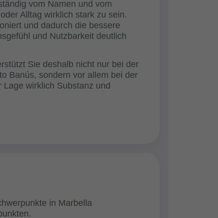
llständig vom Namen und vom
der Alltag wirklich stark zu sein.
ioniert und dadurch die bessere
ensgefühl und Nutzbarkeit deutlich
tützt Sie deshalb nicht nur bei der
o Banús, sondern vor allem bei der
r Lage wirklich Substanz und
chwerpunkte in Marbella
punkten.