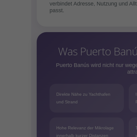
verbindet Adresse, Nutzung und Allta
passt.
Was Puerto Banús
Puerto Banús wird nicht nur we
att
Direkte Nähe zu Yachthafen
und Strand
Hohe Relevanz der Mikrolage
innerhalb kurzer Distanzen