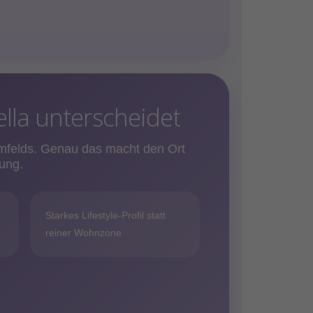
lla unterscheidet
mfelds. Genau das macht den Ort
ung.
Starkes Lifestyle-Profil statt
reiner Wohnzone