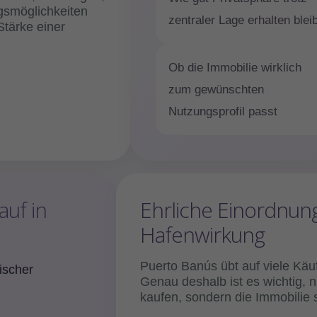
gsmöglichkeiten
zentraler Lage erhalten bleib
Stärke einer
Ob die Immobilie wirklich
zum gewünschten
Nutzungsprofil passt
auf in
Ehrliche Einordnung
Hafenwirkung
Puerto Banús übt auf viele Käuf
ischer
Genau deshalb ist es wichtig, n
kaufen, sondern die Immobilie 