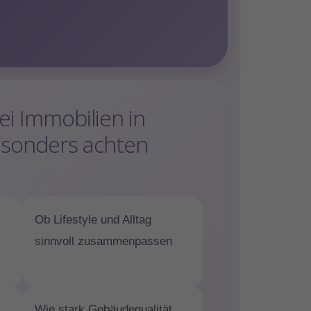
i Immobilien in
esonders achten
Ob Lifestyle und Alltag
sinnvoll zusammenpassen
Wie stark Gebäudequalität