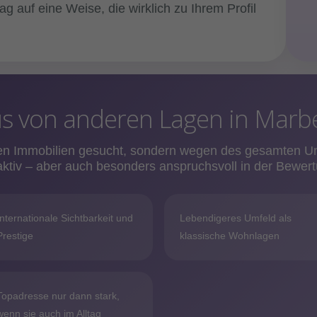
g auf eine Weise, die wirklich zu Ihrem Profil
 von anderen Lagen in Marbe
gen Immobilien gesucht, sondern wegen des gesamten U
raktiv – aber auch besonders anspruchsvoll in der Bewert
Internationale Sichtbarkeit und
Lebendigeres Umfeld als
Prestige
klassische Wohnlagen
Topadresse nur dann stark,
wenn sie auch im Alltag