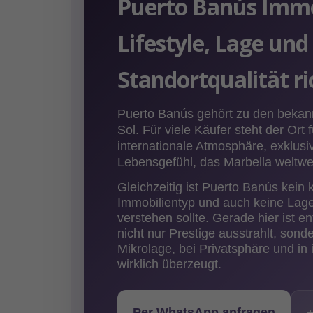
Puerto Banús Immo
Lifestyle, Lage und
Standortqualität ri
Puerto Banús gehört zu den bekan
Sol. Für viele Käufer steht der Ort 
internationale Atmosphäre, exklusi
Lebensgefühl, das Marbella weltwe
Gleichzeitig ist Puerto Banús kein 
Immobilientyp und auch keine Lag
verstehen sollte. Gerade hier ist e
nicht nur Prestige ausstrahlt, sonde
Mikrolage, bei Privatsphäre und in 
wirklich überzeugt.
Per WhatsApp anfragen