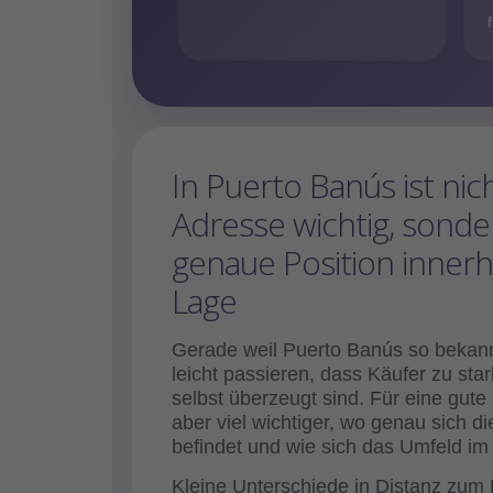
In Puerto Banús ist nic
Adresse wichtig, sonde
genaue Position innerh
Lage
Gerade weil Puerto Banús so bekannt
leicht passieren, dass Käufer zu s
selbst überzeugt sind. Für eine gute
aber viel wichtiger, wo genau sich d
befindet und wie sich das Umfeld im A
Kleine Unterschiede in Distanz zum