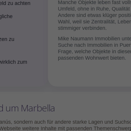
Manche Objekte leben fast vo
ld zu achten
Umfeld, ohne in Ruhe, Qualität o
Andere sind etwas klüger posit
gliche
Wahl, weil sie Zentralität, Leb
stimmiger verbinden.
Mike Naumann Immobilien unters
zen zu
Suche nach Immobilien in Puert
Frage, welche Objekte in diese
passenden Wohnwert bieten.
wirklich zum
d um Marbella
 Banús, sondern auch für andere starke Lagen und Suchs
er Webseite weitere Inhalte mit passenden Themenschwer