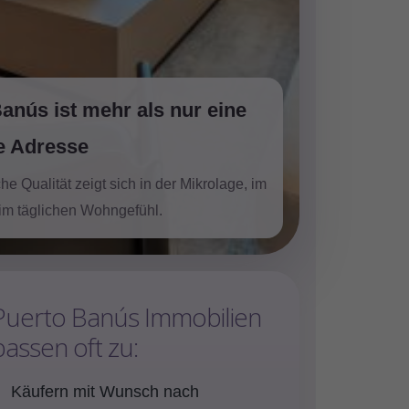
anús ist mehr als nur eine
e Adresse
che Qualität zeigt sich in der Mikrolage, im
im täglichen Wohngefühl.
Puerto Banús Immobilien
passen oft zu:
Käufern mit Wunsch nach