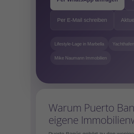
+
Per E-Mail schreiben
Aktue
Lifestyle-Lage in Marbella
Yachthafen,
Mike Naumann Immobilien
Warum Puerto Banús
eigene Immobilienw