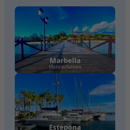
Marbella
Mehr erfahren
Estepona