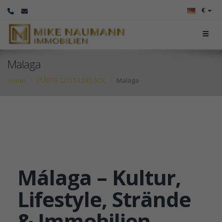
€
Malaga
Home
STÄDTE COSTA DEL SOL
Malaga
Málaga – Kultur,
Lifestyle, Strände
& Immobilien