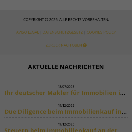
COPYRIGHT © 2026. ALLE RECHTE VORBEHALTEN.
AVISO LEGAL
|
DATENSCHUTZGESETZ
|
COOKIES POLICY
ZURÜCK NACH OBEN
AKTUELLE NACHRICHTEN
18/07/2026
Ihr deutscher Makler für Immobilien in Marbella
19/12/2025
Due Diligence beim Immobilienkauf in Spanien
19/12/2025
Steuern beim Immobilienkauf an der Costa del Sol