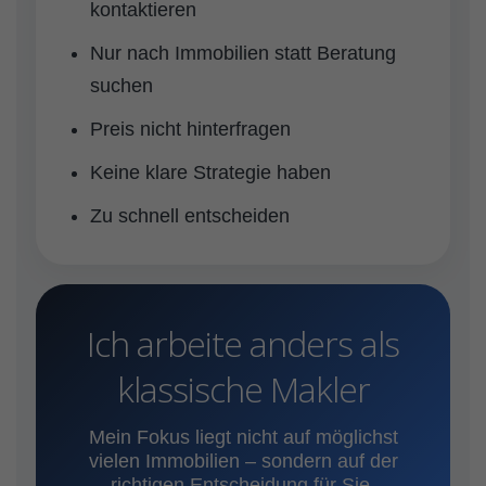
kontaktieren
Nur nach Immobilien statt Beratung
suchen
Preis nicht hinterfragen
Keine klare Strategie haben
Zu schnell entscheiden
Ich arbeite anders als
klassische Makler
Mein Fokus liegt nicht auf möglichst
vielen Immobilien – sondern auf der
richtigen Entscheidung für Sie.