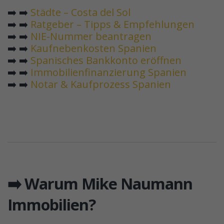
➡️ ➡️
Städte – Costa del Sol
➡️ ➡️
Ratgeber – Tipps & Empfehlungen
➡️ ➡️
NIE-Nummer beantragen
➡️ ➡️
Kaufnebenkosten Spanien
➡️ ➡️
Spanisches Bankkonto eröffnen
➡️ ➡️
Immobilienfinanzierung Spanien
➡️ ➡️
Notar & Kaufprozess Spanien
➡️ Warum Mike Naumann
Immobilien?