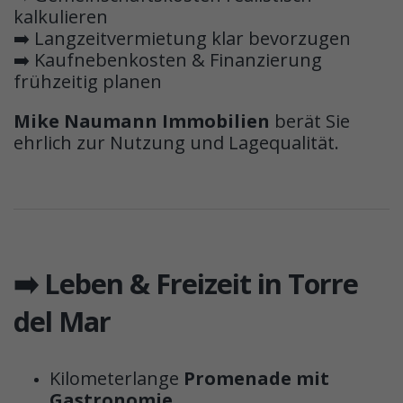
kalkulieren
➡️ Langzeitvermietung klar bevorzugen
➡️ Kaufnebenkosten & Finanzierung
frühzeitig planen
Mike Naumann Immobilien
berät Sie
ehrlich zur Nutzung und Lagequalität.
➡️ Leben & Freizeit in Torre
del Mar
Kilometerlange
Promenade mit
Gastronomie