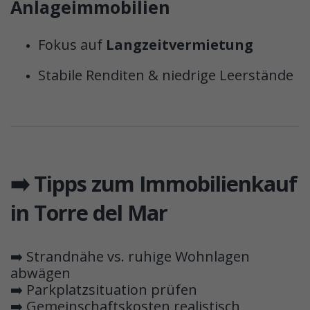
Anlageimmobilien
Fokus auf
Langzeitvermietung
Stabile Renditen & niedrige Leerstände
➡️ Tipps zum Immobilienkauf
in Torre del Mar
➡️ Strandnähe vs. ruhige Wohnlagen
abwägen
➡️ Parkplatzsituation prüfen
➡️ Gemeinschaftskosten realistisch