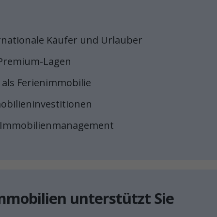
rnationale Käufer und Urlauber
n Premium-Lagen
 als Ferienimmobilie
mobilieninvestitionen
em Immobilienmanagement
mobilien unterstützt Sie