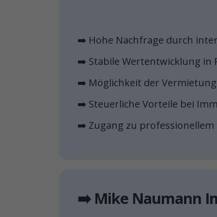
➡️ Hohe Nachfrage durch inte
➡️ Stabile Wertentwicklung i
➡️ Möglichkeit der Vermietung
➡️ Steuerliche Vorteile bei Im
➡️ Zugang zu professionell
➡️ Mike Naumann Im