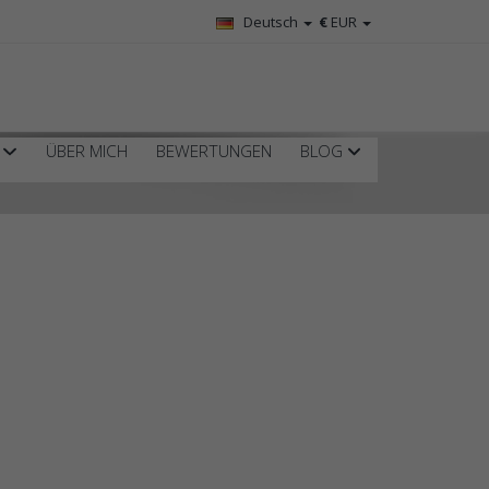
Deutsch
€
EUR
R
ÜBER MICH
BEWERTUNGEN
BLOG