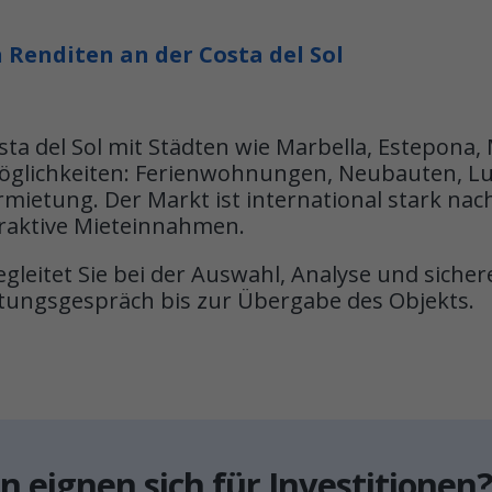
n Renditen an der Costa del Sol
ta del Sol mit Städten wie Marbella, Estepona, 
öglichkeiten: Ferienwohnungen, Neubauten, Lu
rmietung. Der Markt ist international stark na
traktive Mieteinnahmen.
eitet Sie bei der Auswahl, Analyse und sicher
atungsgespräch bis zur Übergabe des Objekts.
n eignen sich für Investitionen?