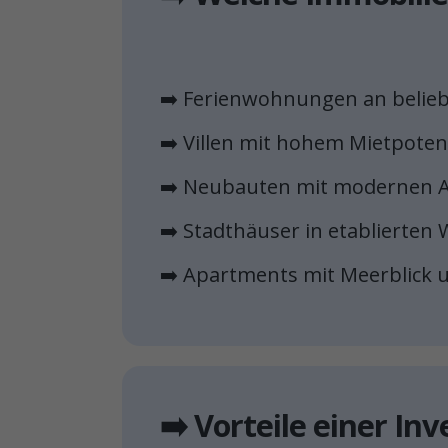
➡️ Ferienwohnungen an belie
➡️ Villen mit hohem Mietpoten
➡️ Neubauten mit modernen 
➡️ Stadthäuser in etablierte
➡️ Apartments mit Meerblick u
➡️ Vorteile einer Inv