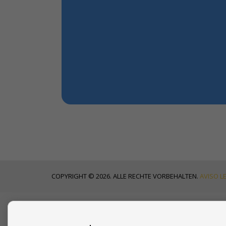
COPYRIGHT © 2026. ALLE RECHTE VORBEHALTEN.
AVISO L
AKTUELLE NACHRICHTEN