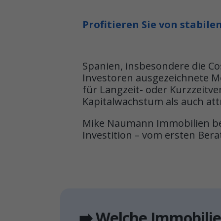
Profitieren Sie von stabile
Spanien, insbesondere die Cos
Investoren ausgezeichnete M
für Langzeit- oder Kurzzeitve
Kapitalwachstum als auch at
Mike Naumann Immobilien begl
Investition – vom ersten Ber
➡️ Welche Immobilie