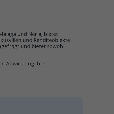
Málaga und Nerja, bietet
xusvillen und Renditeobjekte
chgefragt und bietet sowohl
en Abwicklung Ihrer