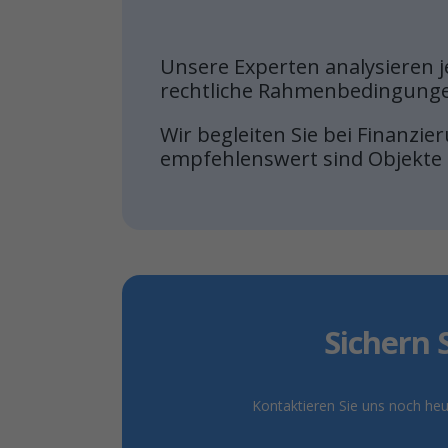
Unsere Experten analysieren j
rechtliche Rahmenbedingungen
Wir begleiten Sie bei Finanzi
empfehlenswert sind Objekte i
Sichern 
Kontaktieren Sie uns noch heu