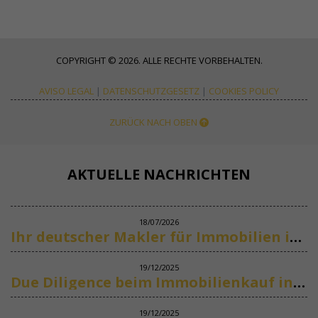
COPYRIGHT © 2026. ALLE RECHTE VORBEHALTEN.
AVISO LEGAL
|
DATENSCHUTZGESETZ
|
COOKIES POLICY
ZURÜCK NACH OBEN
AKTUELLE NACHRICHTEN
18/07/2026
Ihr deutscher Makler für Immobilien in Marbella
19/12/2025
Due Diligence beim Immobilienkauf in Spanien
19/12/2025