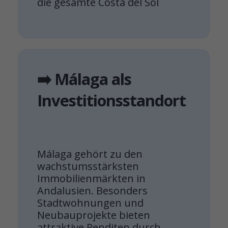
die gesamte Costa del Sol
➡️ Málaga als
Investitionsstandort
Málaga gehört zu den
wachstumsstärksten
Immobilienmärkten in
Andalusien. Besonders
Stadtwohnungen und
Neubauprojekte bieten
attraktive Renditen durch