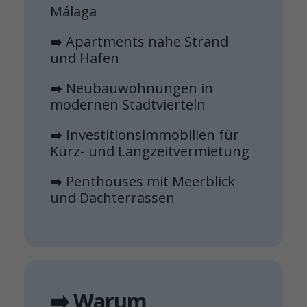
Málaga
➡️ Apartments nahe Strand
und Hafen
➡️ Neubauwohnungen in
modernen Stadtvierteln
➡️ Investitionsimmobilien für
Kurz- und Langzeitvermietung
➡️ Penthouses mit Meerblick
und Dachterrassen
➡️ Warum