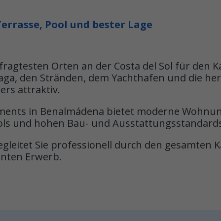
rrasse, Pool und bester Lage
ragtesten Orten an der Costa del Sol für den 
aga, den Stränden, dem Yachthafen und die her
rs attraktiv.
ments in Benalmádena bietet moderne Wohnun
ols und hohen Bau- und Ausstattungsstandards
leitet Sie professionell durch den gesamten K
enten Erwerb.