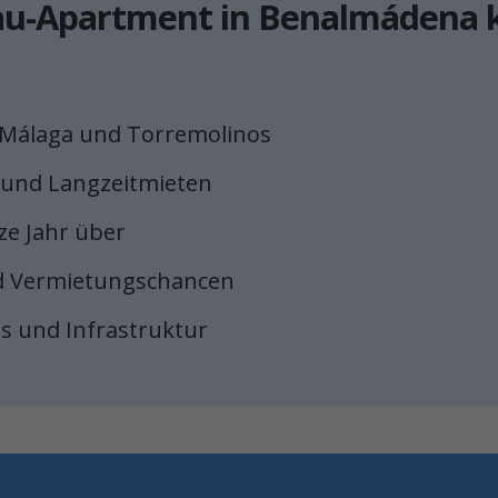
au-Apartment in Benalmádena 
n Málaga und Torremolinos
 und Langzeitmieten
ze Jahr über
und Vermietungschancen
ts und Infrastruktur