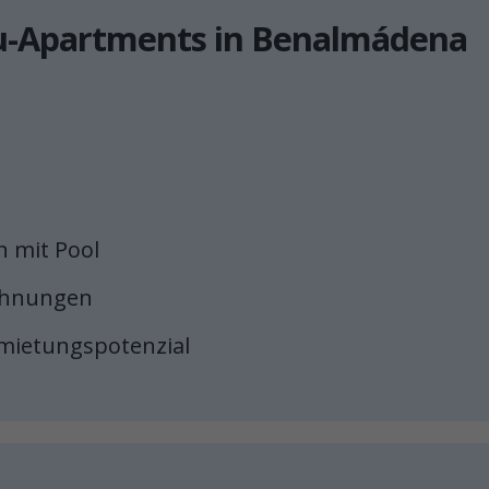
u-Apartments in Benalmádena
 mit Pool
ohnungen
mietungspotenzial