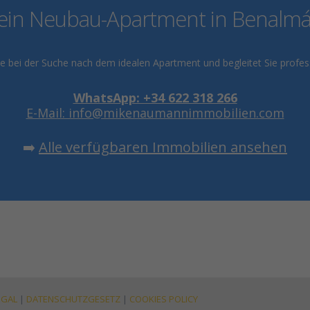
ein Neubau-Apartment in Benalm
 bei der Suche nach dem idealen Apartment und begleitet Sie profe
WhatsApp: +34 622 318 266
E-Mail: info@mikenaumannimmobilien.com
➡️
Alle verfügbaren Immobilien ansehen
EGAL
|
DATENSCHUTZGESETZ
|
COOKIES POLICY