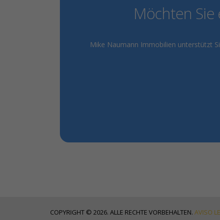
Möchten Sie 
Mike Naumann Immobilien unterstützt Sie
COPYRIGHT © 2026. ALLE RECHTE VORBEHALTEN.
AVISO L