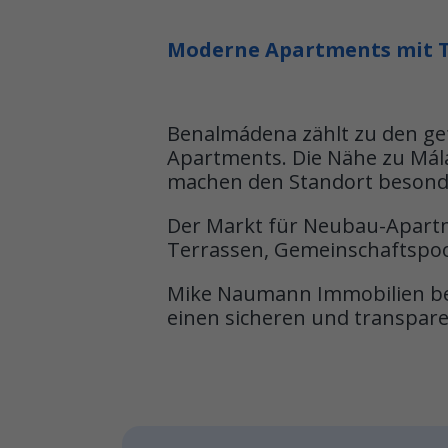
Moderne Apartments mit Te
Benalmádena zählt zu den gef
Apartments. Die Nähe zu Mál
machen den Standort besonde
Der Markt für Neubau-Apart
Terrassen, Gemeinschaftspo
Mike Naumann Immobilien beg
einen sicheren und transpar