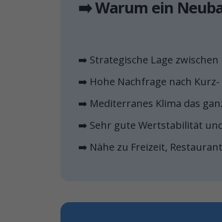
➡️ Warum ein Neub
➡️ Strategische Lage zwische
➡️ Hohe Nachfrage nach Kurz-
➡️ Mediterranes Klima das gan
➡️ Sehr gute Wertstabilität 
➡️ Nähe zu Freizeit, Restauran