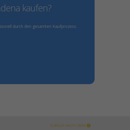
ádena kaufen?
ssionell durch den gesamten Kaufprozess.
ZURÜCK NACH OBEN