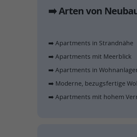
➡️ Arten von Neuba
➡️ Apartments in Strandnähe
➡️ Apartments mit Meerblick
➡️ Apartments in Wohnanlagen
➡️ Moderne, bezugsfertige W
➡️ Apartments mit hohem Ver