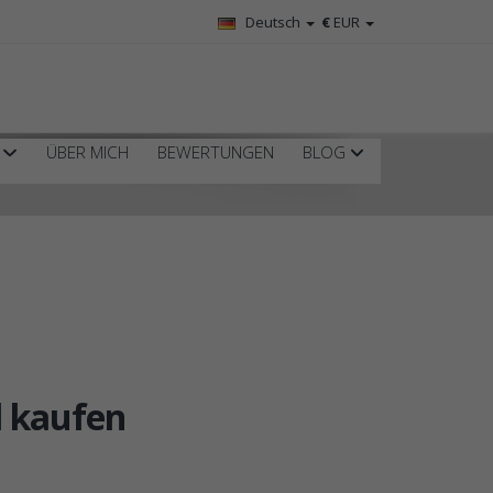
Deutsch
€
EUR
R
ÜBER MICH
BEWERTUNGEN
BLOG
l kaufen